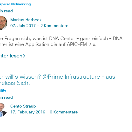
rprise Networking
in read
Markus Harbeck
07. July 2017 -
2 Kommentare
le Fragen sich, was ist DNA Center – ganz einfach – DNA
ter ist eine Applikation die auf APIC-EM 2.x.
ter lesen
r will’s wissen? @Prime Infrastructure – aus
reless Sicht
lity
in read
Gento Straub
17. February 2016 -
0 Kommentare