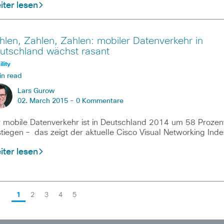
ter lesen
hlen, Zahlen, Zahlen: mobiler Datenverkehr in
utschland wächst rasant
lity
in read
Lars Gurow
02. March 2015 -
0 Kommentare
 mobile Datenverkehr ist in Deutschland 2014 um 58 Prozen
tiegen – das zeigt der aktuelle Cisco Visual Networking Inde
ter lesen
1
2
3
4
5