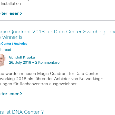
 Installation
ter lesen
gic Quadrant 2018 für Data Center Switching: an
e winner is …
 Center / Analytics
in read
Gundolf Krupka
26. July 2018 -
2 Kommentare
co wurde im neuen Magic Quadrant for Data Center
working 2018 als führender Anbieter von Networking-
ungen für Rechenzentren ausgezeichnet.
ter lesen
s ist DNA Center ?