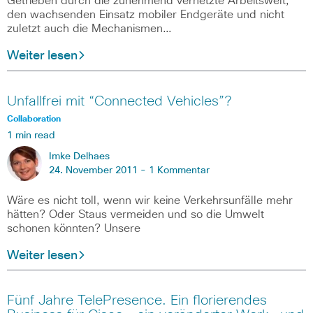
Getrieben durch die zunehmend vernetzte Arbeitswelt,
den wachsenden Einsatz mobiler Endgeräte und nicht
zuletzt auch die Mechanismen…
Weiter lesen
Unfallfrei mit “Connected Vehicles”?
Collaboration
1 min read
Imke Delhaes
24. November 2011 -
1 Kommentar
Wäre es nicht toll, wenn wir keine Verkehrsunfälle mehr
hätten? Oder Staus vermeiden und so die Umwelt
schonen könnten? Unsere
Weiter lesen
Fünf Jahre TelePresence. Ein florierendes