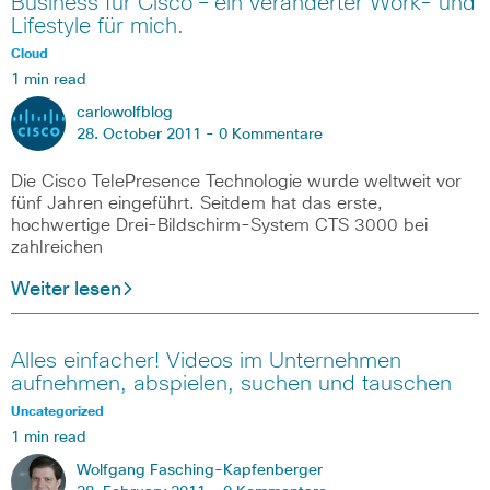
Business für Cisco – ein veränderter Work- und
Lifestyle für mich.
Cloud
1 min read
carlowolfblog
28. October 2011 -
0 Kommentare
Die Cisco TelePresence Technologie wurde weltweit vor
fünf Jahren eingeführt. Seitdem hat das erste,
hochwertige Drei-Bildschirm-System CTS 3000 bei
zahlreichen
Weiter lesen
Alles einfacher! Videos im Unternehmen
aufnehmen, abspielen, suchen und tauschen
Uncategorized
1 min read
Wolfgang Fasching-Kapfenberger