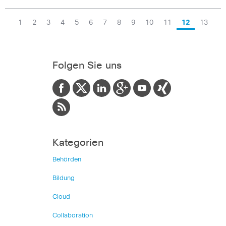
1
2
3
4
5
6
7
8
9
10
11
12
13
Folgen Sie uns
Kategorien
Behörden
Bildung
Cloud
Collaboration