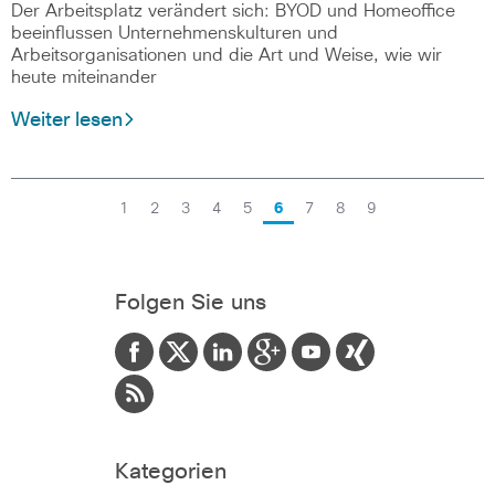
Der Arbeitsplatz verändert sich: BYOD und Homeoffice
beeinflussen Unternehmenskulturen und
Arbeitsorganisationen und die Art und Weise, wie wir
heute miteinander
Weiter lesen
1
2
3
4
5
6
7
8
9
Folgen Sie uns
Kategorien