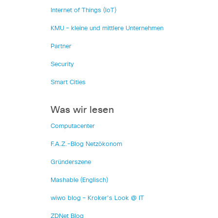
Internet of Things (IoT)
KMU – kleine und mittlere Unternehmen
Partner
Security
Smart Cities
Was wir lesen
Computacenter
F.A.Z.-Blog Netzökonom
Gründerszene
Mashable (Englisch)
wiwo blog – Kroker's Look @ IT
ZDNet Blog