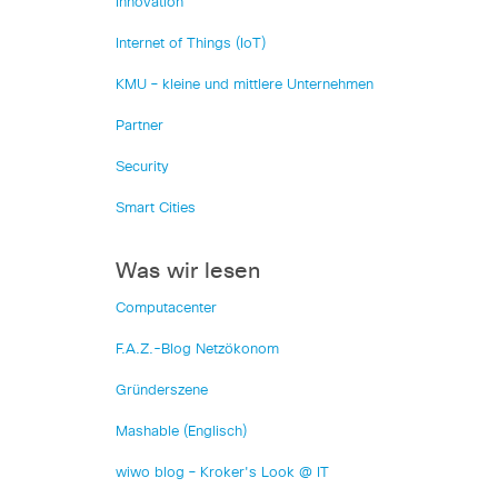
Innovation
Internet of Things (IoT)
KMU – kleine und mittlere Unternehmen
Partner
Security
Smart Cities
Was wir lesen
Computacenter
F.A.Z.-Blog Netzökonom
Gründerszene
Mashable (Englisch)
wiwo blog – Kroker's Look @ IT