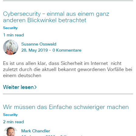
Cybersecurity – einmal aus einem ganz
anderen Blickwinkel betrachtet
Security
1 min read
Susanne Osswald
28. May 2019 -
0 Kommentare
Es ist uns allen klar, dass Sicherheit im Internet nicht
zuletzt durch die aktuell bekannt gewordenen Vorfälle bei
einem deutschen
Weiter lesen
Wir müssen das Einfache schwieriger machen
Security
2 min read
Mark Chandler