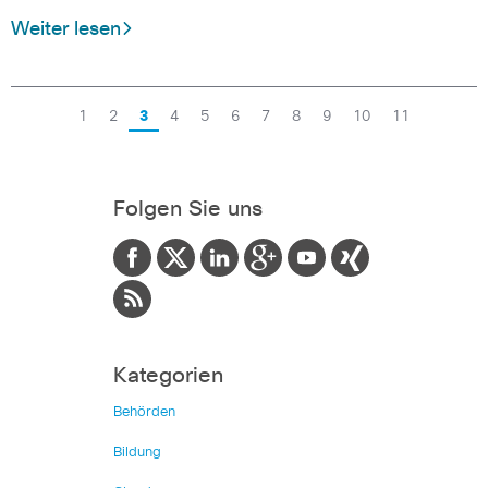
Weiter lesen
1
2
3
4
5
6
7
8
9
10
11
Folgen Sie uns
Kategorien
Behörden
Bildung