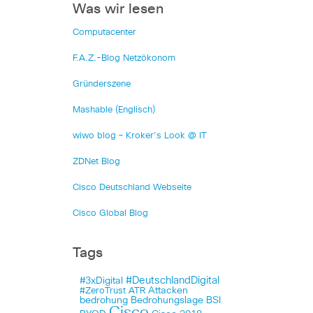
Was wir lesen
Computacenter
F.A.Z.-Blog Netzökonom
Gründerszene
Mashable (Englisch)
wiwo blog – Kroker's Look @ IT
ZDNet Blog
Cisco Deutschland Webseite
Cisco Global Blog
Tags
#DeutschlandDigital
#3xDigital
Attacken
#ZeroTrust
ATR
bedrohung
Bedrohungslage
BSI
Cisco