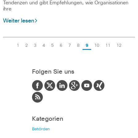
Tendenzen und gibt Empfehlungen, wie Organisationen
ihre
Weiter lesen
1
2
3
4
5
6
7
8
9
10
11
12
Folgen Sie uns
Kategorien
Behörden