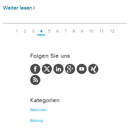
Weiter lesen
1
2
3
4
5
6
7
8
9
10
11
12
Folgen Sie uns
Kategorien
Behörden
Bildung