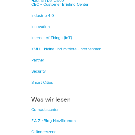
Hautnah bei Cisco
CBC – Customer Briefing Center
Industrie 4.0
Innovation
Internet of Things (IoT)
KMU – kleine und mittlere Unternehmen
Partner
Security
Smart Cities
Was wir lesen
Computacenter
F.A.Z.-Blog Netzökonom
Gründerszene