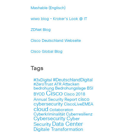
Mashable (Englisch)
wiwo blog – Kroker's Look @ IT
ZDNet Blog
Cisco Deutschland Webseite
Cisco Global Blog
Tags
#DeutschlandDigital
#3xDigital
Attacken
#ZeroTrust
ATR
bedrohung
Bedrohungslage
BSI
Cisco
BYOD
Cisco 2018
cisco
Annual Security Report
cybersecurity
CiscoLiveEMEA
cloud
Collaboration
Cyberkriminalität
Cyberresilienz
Cybersecurity
Cyber
Data Center
Security
Digitale Transformation