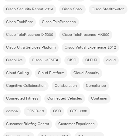
Cisco Security Report 2014
Cisco Spark
Cisco Stealthwatch
Cisco TechBeat
Cisco TelePresence
Cisco TelePresence IX5000
Cisco TelePresence MX800
Cisco Ultra Services Platform
Cisco Virtual Experience 2012
CiscoLive
CiscoLiveEMEA
CISO
CLEUR
cloud
Cloud Calling
Cloud Plattform
Cloud-Security
Cognitive Collaboration
Collaboration
Compliance
Connected Fitness
Connected Vehicles
Container
corona
COVID-19
CSO
CTS 3000
Customer Briefing Center
Customer Experience