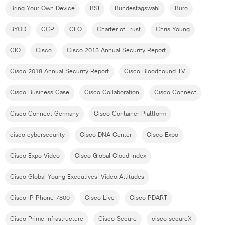
Bring Your Own Device
BSI
Bundestagswahl
Büro
BYOD
CCP
CEO
Charter of Trust
Chris Young
CIO
Cisco
Cisco 2013 Annual Security Report
Cisco 2018 Annual Security Report
Cisco Bloodhound TV
Cisco Business Case
Cisco Collaboration
Cisco Connect
Cisco Connect Germany
Cisco Container Plattform
cisco cybersecurity
Cisco DNA Center
Cisco Expo
Cisco Expo Video
Cisco Global Cloud Index
Cisco Global Young Executives' Video Attitudes
Cisco IP Phone 7800
Cisco Live
Cisco PDART
Cisco Prime Infrastructure
Cisco Secure
cisco secureX