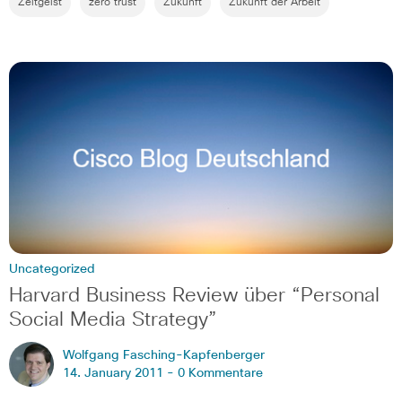
Zeitgeist
zero trust
Zukunft
Zukunft der Arbeit
Uncategorized
Harvard Business Review über “Personal
Social Media Strategy”
Wolfgang Fasching-Kapfenberger
14. January 2011 -
0 Kommentare