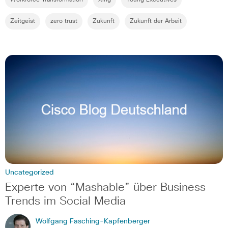
Workforce Transformation
Xing
Young Executives
Zeitgeist
zero trust
Zukunft
Zukunft der Arbeit
Uncategorized
Experte von “Mashable” über Business
Trends im Social Media
Wolfgang Fasching-Kapfenberger