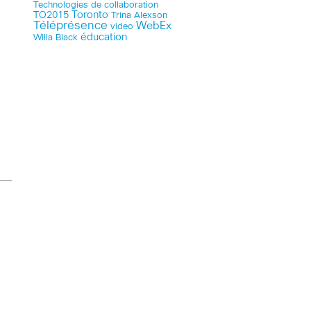
Technologies de collaboration
Toronto
TO2015
Trina Alexson
Téléprésence
WebEx
video
éducation
Willa Black