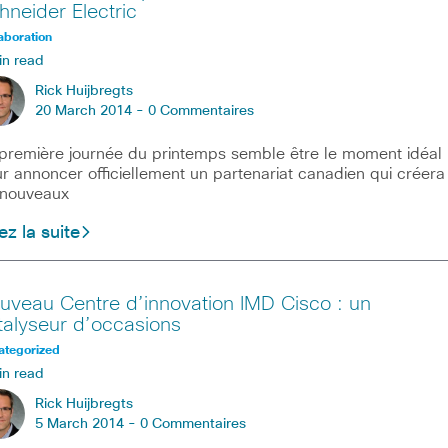
hneider Electric
aboration
in read
Rick Huijbregts
20 March 2014 -
0 Commentaires
première journée du printemps semble être le moment idéal
r annoncer officiellement un partenariat canadien qui créera
 nouveaux
ez la suite
uveau Centre d’innovation IMD Cisco : un
talyseur d’occasions
ategorized
in read
Rick Huijbregts
5 March 2014 -
0 Commentaires