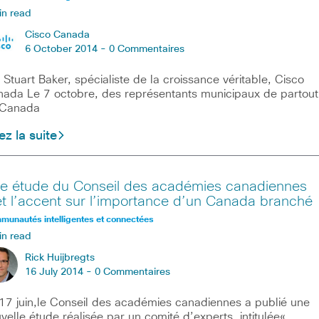
in read
Cisco Canada
6 October 2014 -
0 Commentaires
 Stuart Baker, spécialiste de la croissance véritable, Cisco
ada Le 7 octobre, des représentants municipaux de partout
 Canada
ez la suite
e étude du Conseil des académies canadiennes
t l’accent sur l’importance d’un Canada branché
unautés intelligentes et connectées
in read
Rick Huijbregts
16 July 2014 -
0 Commentaires
17 juin,le Conseil des académies canadiennes a publié une
velle étude réalisée par un comité d’experts, intitulée«