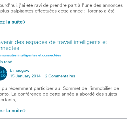
ourd’hui, j’ai été ravi de prendre part à l’une des annonces
 plus palpitantes effectuées cette année : Toronto a été
ez la suite
avenir des espaces de travail intelligents et
nnectés
unautés intelligentes et connectées
in read
bimacgow
15 January 2014 -
2 Commentaires
i pu récemment participer au Sommet de l’immobilier de
onto. La conférence de cette année a abordé des sujets
ortants,
ez la suite