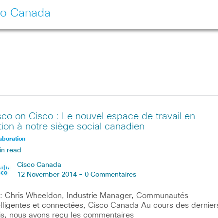
co Canada
sco on Cisco : Le nouvel espace de travail en
tion à notre siège social canadien
aboration
in read
Cisco Canada
12 November 2014 -
0 Commentaires
: Chris Wheeldon, Industrie Manager, Communautés
elligentes et connectées, Cisco Canada Au cours des dernier
s, nous avons reçu les commentaires