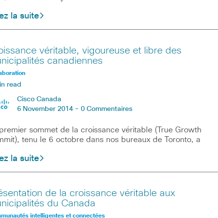
ez la suite
oissance véritable, vigoureuse et libre des
nicipalités canadiennes
aboration
in read
Cisco Canada
6 November 2014 -
0 Commentaires
premier sommet de la croissance véritable (True Growth
mit), tenu le 6 octobre dans nos bureaux de Toronto, a
ez la suite
ésentation de la croissance véritable aux
nicipalités du Canada
unautés intelligentes et connectées