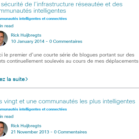
 sécurité de l’infrastructure réseautée et des
mmunautés intelligentes
unautés intelligentes et connectées
in read
Rick Huijbregts
10 January 2014 -
0 Commentaires
ci le premier d’une courte série de blogues portant sur des
ets continuellement soulevés au cours de mes déplacements
ez la suite
s vingt et une communautés les plus intelligentes
unautés intelligentes et connectées
in read
Rick Huijbregts
21 November 2013 -
0 Commentaires