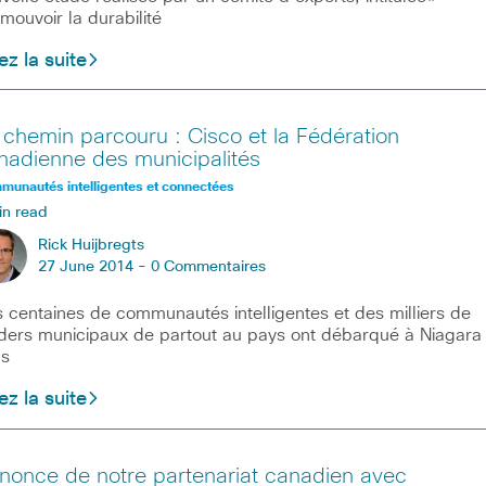
mouvoir la durabilité
ez la suite
 chemin parcouru : Cisco et la Fédération
nadienne des municipalités
unautés intelligentes et connectées
in read
Rick Huijbregts
27 June 2014 -
0 Commentaires
 centaines de communautés intelligentes et des milliers de
ders municipaux de partout au pays ont débarqué à Niagara
ls
ez la suite
nonce de notre partenariat canadien avec