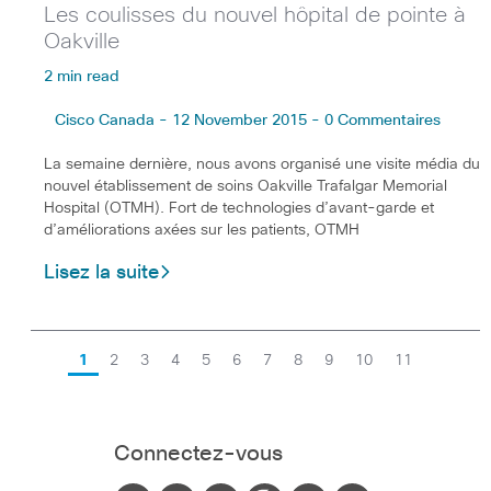
Les coulisses du nouvel hôpital de pointe à
Oakville
2 min read
Cisco Canada - 12 November 2015 - 0 Commentaires
La semaine dernière, nous avons organisé une visite média du
nouvel établissement de soins Oakville Trafalgar Memorial
Hospital (OTMH). Fort de technologies d’avant-garde et
d’améliorations axées sur les patients, OTMH
Lisez la suite
1
2
3
4
5
6
7
8
9
10
11
Connectez-vous