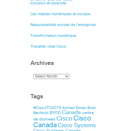
Inclusion et diversité
Les médias numériques et sociaux
Responsabilité sociale de l’entreprise
Transformation numérique
Travailler chez Cisco
Archives
Tags
#CiscoTO2015
Ahmed Etman
Brad
Canada
BYOD
centre
Bechtold
Cisco
Cisco
de donnees
Canada
Cisco Systems
Cisco Systems Canada