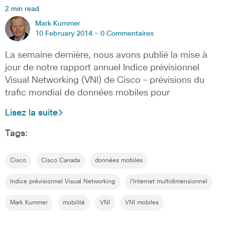
2 min read
Mark Kummer
10 February 2014 -
0 Commentaires
La semaine dernière, nous avons publié la mise à
jour de notre rapport annuel Indice prévisionnel
Visual Networking (VNI) de Cisco – prévisions du
trafic mondial de données mobiles pour
Lisez la suite
Tags:
Cisco
Cisco Canada
données mobiles
Indice prévisionnel Visual Networking
l'Internet multidimensionnel
Mark Kummer
mobilité
VNI
VNI mobiles