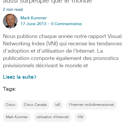
aussi surpeuplé que le monde
2 min read
Mark Kummer
17 June 2013 -
0 Commentaires
Nous publions chaque année notre rapport Visual
Networking Index (VNI) qui recense les tendances
d’adoption et d’utilisation de l’Internet. La
publication comporte également des pronostics
prévisionnels décrivant le monde et
Lisez la suite
Tags:
Cisco
Cisco Canada
IoE
l'Internet multidimensionnel
Mark Kummer
utilisation d'Internet
VNI