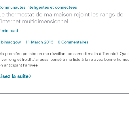
Communautés intelligentes et connectées
Le thermostat de ma maison rejoint les rangs de
l’Internet multidimensionnel
2 min read
bimacgow - 11 March 2013 - 0 Commentaires
Ma première pensée en me réveillant ce samedi matin à Toronto? Quel
hiver long et froid! J’ai aussi pensé à ma liste à faire avec bonne hume
en anticipant l’arrivée
Lisez la suite