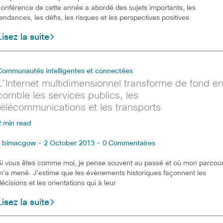
conférence de cette année a abordé des sujets importants, les
tendances, les défis, les risques et les perspectives positives
Lisez la suite
Communautés intelligentes et connectées
L’Internet multidimensionnel transforme de fond e
comble les services publics, les
télécommunications et les transports
2 min read
bimacgow - 2 October 2013 - 0 Commentaires
Si vous êtes comme moi, je pense souvent au passé et où mon parcou
m’a mené. J’estime que les évènements historiques façonnent les
décisions et les orientations qui à leur
Lisez la suite