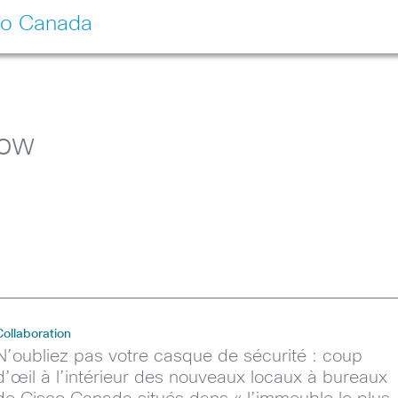
co Canada
ow
Collaboration
N’oubliez pas votre casque de sécurité : coup
d’œil à l’intérieur des nouveaux locaux à bureaux