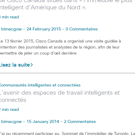
de Cisco Canada situés dans « l’immeuble le plus
intelligent d’Amérique du Nord ».
3 min read
bimacgow - 24 February 2015 - 0 Commentaires
Le 13 février 2015, Cisco Canada a organisé une visite guidée à
l’intention des journalistes et analystes de la région, afin de leur
permettre de jeter un coup d’œil derrière
Lisez la suite
Communautés intelligentes et connectées
L’avenir des espaces de travail intelligents et
connectés
2 min read
bimacgow - 15 January 2014 - 2 Commentaires
J’ai pu récemment participer au Sommet de l’immobilier de Toronto. L