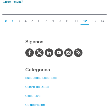
Leer mas
«
‹
3
4
5
6
7
8
9
10
11
12
13
14
Siganos
Categorías
Búsquedas Laborales
Centro de Datos
Cisco Live
Colaboración