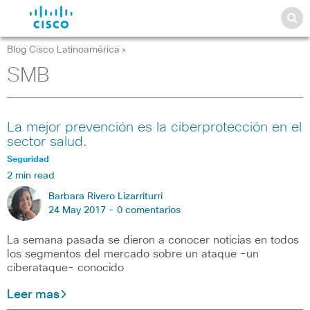
Blog Cisco Latinoamérica
>
SMB
La mejor prevención es la ciberprotección en el
sector salud.
Seguridad
2 min read
Barbara Rivero Lizarriturri
24 May 2017 -
0 comentarios
La semana pasada se dieron a conocer noticias en todos
los segmentos del mercado sobre un ataque -un
ciberataque- conocido
Leer mas