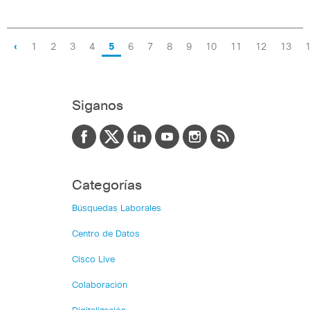
‹
1
2
3
4
5
6
7
8
9
10
11
12
13
Siganos
Categorías
Búsquedas Laborales
Centro de Datos
Cisco Live
Colaboración