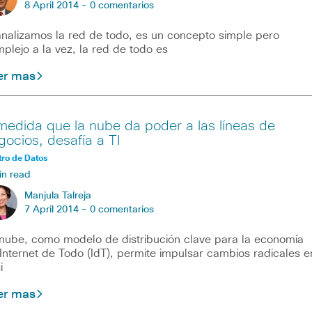
8 April 2014 -
0 comentarios
analizamos la red de todo, es un concepto simple pero
plejo a la vez, la red de todo es
er mas
medida que la nube da poder a las líneas de
gocios, desafía a TI
ro de Datos
in read
Manjula Talreja
7 April 2014 -
0 comentarios
nube, como modelo de distribución clave para la economía
Internet de Todo (IdT), permite impulsar cambios radicales e
i
er mas