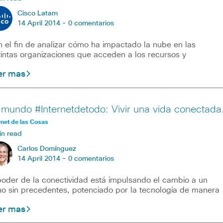
Cisco Latam
14 April 2014 -
0 comentarios
 el fin de analizar cómo ha impactado la nube en las
tintas organizaciones que acceden a los recursos y
er mas
 mundo #Internetdetodo: Vivir una vida conectada
rnet de las Cosas
in read
Carlos Domínguez
14 April 2014 -
0 comentarios
poder de la conectividad está impulsando el cambio a un
mo sin precedentes, potenciado por la tecnología de manera
er mas