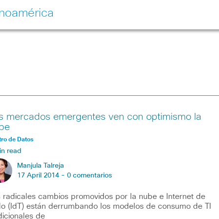
inoamérica
s mercados emergentes ven con optimismo la
be
ro de Datos
in read
Manjula Talreja
17 April 2014 -
0 comentarios
 radicales cambios promovidos por la nube e Internet de
o (IdT) están derrumbando los modelos de consumo de TI
dicionales de