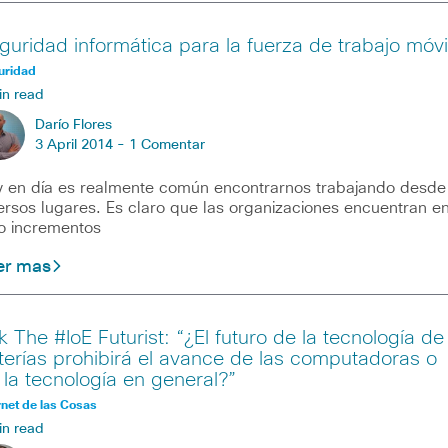
guridad informática para la fuerza de trabajo móvi
uridad
in read
Darío Flores
3 April 2014 -
1 Comentar
 en día es realmente común encontrarnos trabajando desde
ersos lugares. Es claro que las organizaciones encuentran e
o incrementos
er mas
k The #IoE Futurist: “¿El futuro de la tecnología de
terías prohibirá el avance de las computadoras o
 la tecnología en general?”
rnet de las Cosas
in read