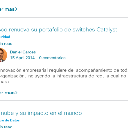
er mas
sco renueva su portafolio de switches Catalyst
uridad
in read
Daniel Garces
15 April 2014 -
0 comentarios
innovación empresarial requiere del acompañamiento de tod
organización, incluyendo la infraestructura de red, la cual no
para
er mas
 nube y su impacto en el mundo
ro de Datos
in read