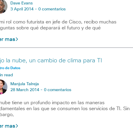
Dave Evans
3 April 2014 -
0 comentarios
mi rol como futurista en jefe de Cisco, recibo muchas
guntas sobre qué deparará el futuro y de qué
er mas
jo la nube, un cambio de clima para TI
ro de Datos
in read
Manjula Talreja
28 March 2014 -
0 comentarios
nube tiene un profundo impacto en las maneras
damentales en las que se consumen los servicios de TI. Sin
bargo,
er mas