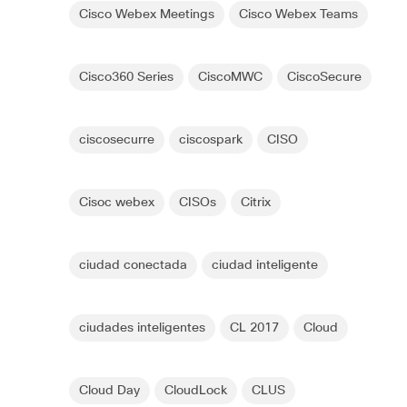
Cisco Webex Meetings
Cisco Webex Teams
Cisco360 Series
CiscoMWC
CiscoSecure
ciscosecurre
ciscospark
CISO
Cisoc webex
CISOs
Citrix
ciudad conectada
ciudad inteligente
ciudades inteligentes
CL 2017
Cloud
Cloud Day
CloudLock
CLUS