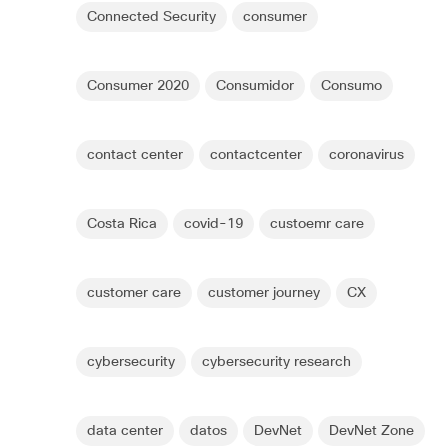
Connected Security
consumer
Consumer 2020
Consumidor
Consumo
contact center
contactcenter
coronavirus
Costa Rica
covid-19
custoemr care
customer care
customer journey
CX
cybersecurity
cybersecurity research
data center
datos
DevNet
DevNet Zone