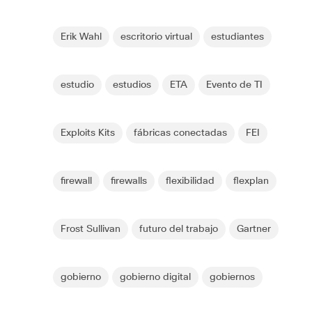
Erik Wahl
escritorio virtual
estudiantes
estudio
estudios
ETA
Evento de TI
Exploits Kits
fábricas conectadas
FEI
firewall
firewalls
flexibilidad
flexplan
Frost Sullivan
futuro del trabajo
Gartner
gobierno
gobierno digital
gobiernos