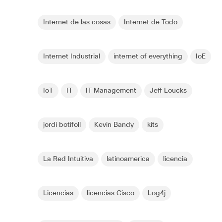
Internet de las cosas
Internet de Todo
Internet Industrial
internet of everything
IoE
IoT
IT
IT Management
Jeff Loucks
jordi botifoll
Kevin Bandy
kits
La Red Intuitiva
latinoamerica
licencia
Licencias
licencias Cisco
Log4j