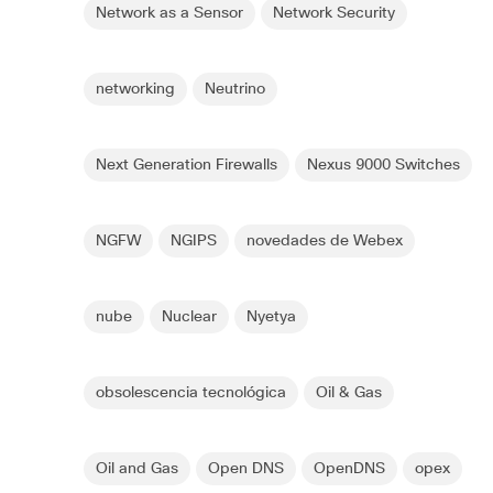
Network as a Sensor
Network Security
networking
Neutrino
Next Generation Firewalls
Nexus 9000 Switches
NGFW
NGIPS
novedades de Webex
nube
Nuclear
Nyetya
obsolescencia tecnológica
Oil & Gas
Oil and Gas
Open DNS
OpenDNS
opex