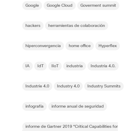
Google
Google Cloud
Goverment summit
hackers
herramientas de colaboración
hiperconvergencia
home office
Hyperflex
IA
IdT
IIoT
industria
Industria 4.0.
Industrie 4.0
Industry 4.0
Industry Summits
infografía
informe anual de seguridad
informe de Gartner 2019 “Critical Capabilities for