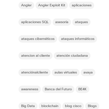
Angler
Angler Exploit Kit
aplicaciones
aplicaciones SQL
asesoría
ataques
ataques cibernéticos
ataques informáticos
atencion al cliente
atención ciudadana
atenciónalcliente
aulas virtuales
avaya
awareness
Banca del Futuro
BE4K
Big Data
blockchain
blog cisco
Blogs