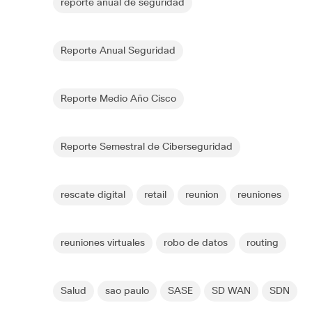
reporte anual de seguridad
Reporte Anual Seguridad
Reporte Medio Año Cisco
Reporte Semestral de Ciberseguridad
rescate digital
retail
reunion
reuniones
reuniones virtuales
robo de datos
routing
Salud
sao paulo
SASE
SD WAN
SDN