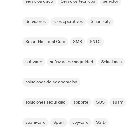
servicios cisco
Servicios tecnicos
servidor
Servidores
silos operativos
Smart City
Smart Net Total Care
SMB
SNTC
software
software de seguridad
Soluciones
soluciones de colaboracion
soluciones seguridad
soporte
SOS
spam
spamware
Spark
spyware
SSID