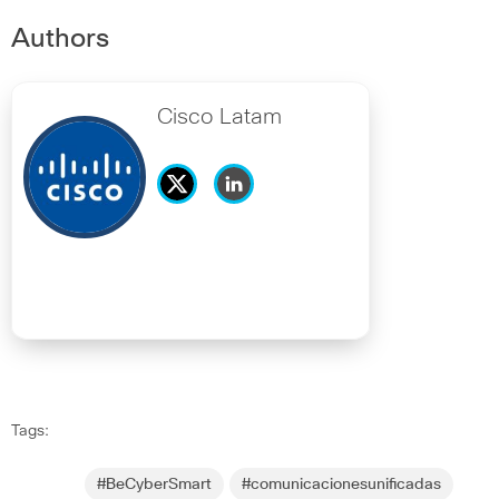
Authors
Cisco Latam
Tags:
#BeCyberSmart
#comunicacionesunificadas