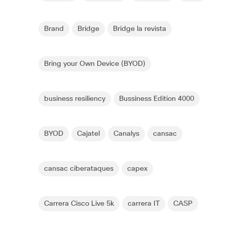
Brand
Bridge
Bridge la revista
Bring your Own Device (BYOD)
business resiliency
Bussiness Edition 4000
BYOD
Cajatel
Canalys
cansac
cansac ciberataques
capex
Carrera Cisco Live 5k
carrera IT
CASP