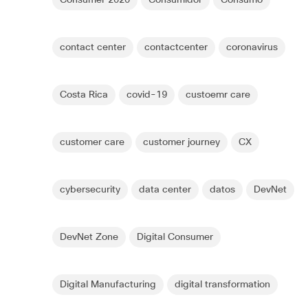
contact center
contactcenter
coronavirus
Costa Rica
covid-19
custoemr care
customer care
customer journey
CX
cybersecurity
data center
datos
DevNet
DevNet Zone
Digital Consumer
Digital Manufacturing
digital transformation