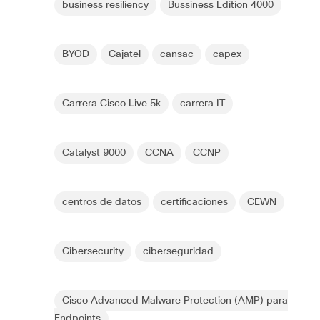
business resiliency
Bussiness Edition 4000
BYOD
Cajatel
cansac
capex
Carrera Cisco Live 5k
carrera IT
Catalyst 9000
CCNA
CCNP
centros de datos
certificaciones
CEWN
Cibersecurity
ciberseguridad
Cisco Advanced Malware Protection (AMP) para
Endpoints