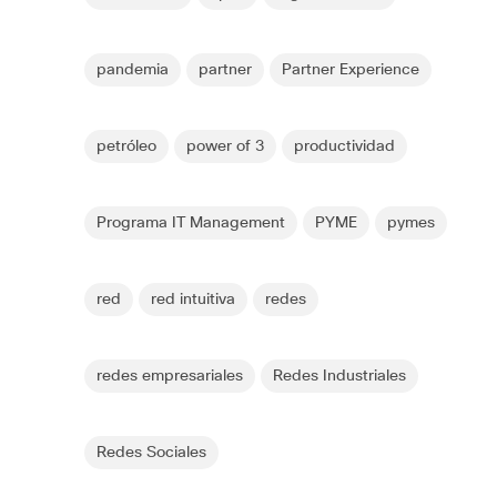
pandemia
partner
Partner Experience
petróleo
power of 3
productividad
Programa IT Management
PYME
pymes
red
red intuitiva
redes
redes empresariales
Redes Industriales
Redes Sociales