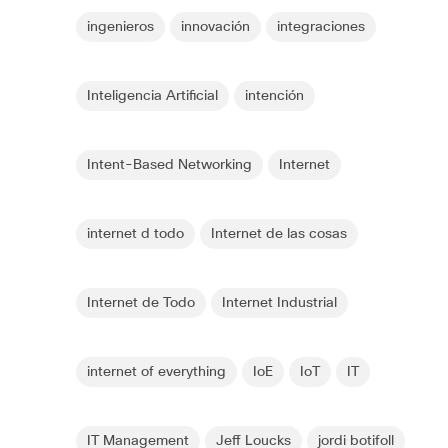
ingenieros
innovación
integraciones
Inteligencia Artificial
intención
Intent-Based Networking
Internet
internet d todo
Internet de las cosas
Internet de Todo
Internet Industrial
internet of everything
IoE
IoT
IT
IT Management
Jeff Loucks
jordi botifoll