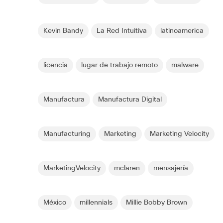
Kevin Bandy
La Red Intuitiva
latinoamerica
licencia
lugar de trabajo remoto
malware
Manufactura
Manufactura Digital
Manufacturing
Marketing
Marketing Velocity
MarketingVelocity
mclaren
mensajería
México
millennials
Millie Bobby Brown