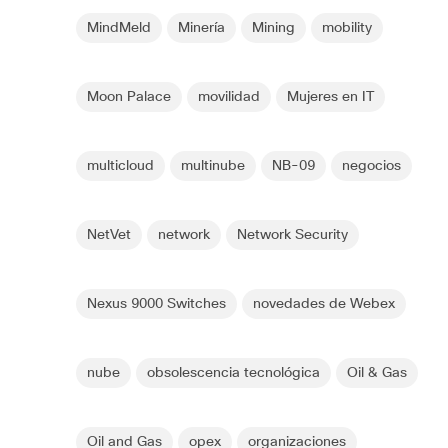
MindMeld
Minería
Mining
mobility
Moon Palace
movilidad
Mujeres en IT
multicloud
multinube
NB-09
negocios
NetVet
network
Network Security
Nexus 9000 Switches
novedades de Webex
nube
obsolescencia tecnológica
Oil & Gas
Oil and Gas
opex
organizaciones