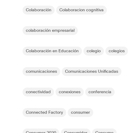
Colaboración
Colaboracion cognitiva
colaboración empresarial
Colaboración en Educación
colegio
colegios
comunicaciones
Comunicaciones Unificadas
conectividad
conexiones
conferencia
Connected Factory
consumer
Consumer 2020
Consumidor
Consumo