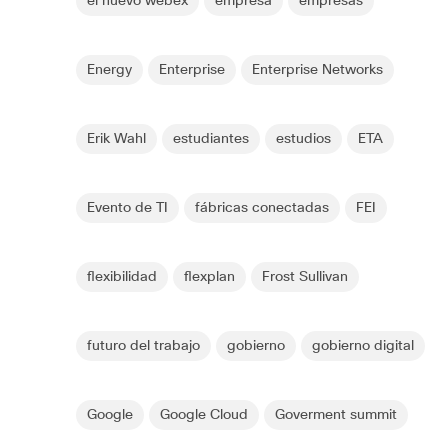
el nuevo webex
empresa
empresas
Energy
Enterprise
Enterprise Networks
Erik Wahl
estudiantes
estudios
ETA
Evento de TI
fábricas conectadas
FEI
flexibilidad
flexplan
Frost Sullivan
futuro del trabajo
gobierno
gobierno digital
Google
Google Cloud
Goverment summit