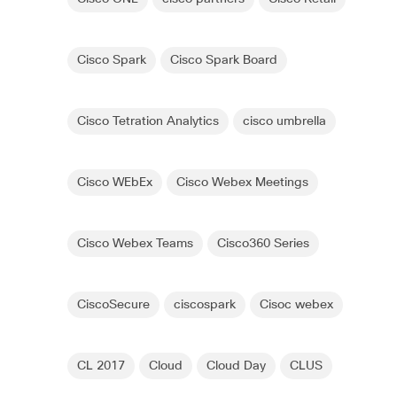
Cisco Spark
Cisco Spark Board
Cisco Tetration Analytics
cisco umbrella
Cisco WEbEx
Cisco Webex Meetings
Cisco Webex Teams
Cisco360 Series
CiscoSecure
ciscospark
Cisoc webex
CL 2017
Cloud
Cloud Day
CLUS