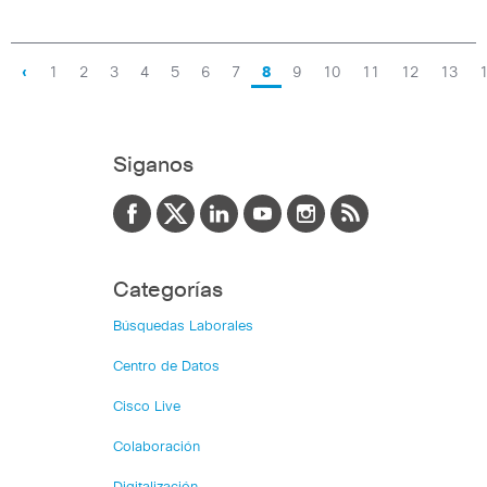
‹
1
2
3
4
5
6
7
8
9
10
11
12
13
Siganos
Categorías
Búsquedas Laborales
Centro de Datos
Cisco Live
Colaboración