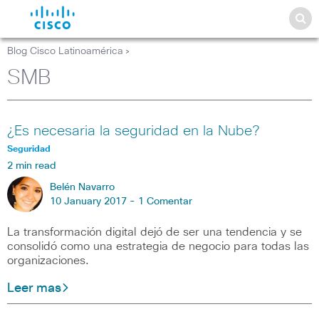
Blog Cisco Latinoamérica
>
SMB
¿Es necesaria la seguridad en la Nube?
Seguridad
2 min read
Belén Navarro
10 January 2017 -
1 Comentar
La transformación digital dejó de ser una tendencia y se
consolidó como una estrategia de negocio para todas las
organizaciones.
Leer mas