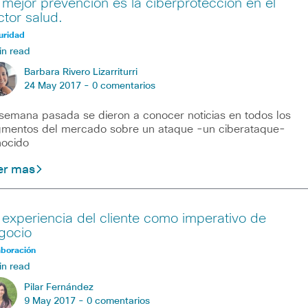
 mejor prevención es la ciberprotección en el
ctor salud.
uridad
in read
Barbara Rivero Lizarriturri
24 May 2017 -
0 comentarios
semana pasada se dieron a conocer noticias en todos los
mentos del mercado sobre un ataque -un ciberataque-
ocido
er mas
 experiencia del cliente como imperativo de
gocio
aboración
in read
Pilar Fernández
9 May 2017 -
0 comentarios