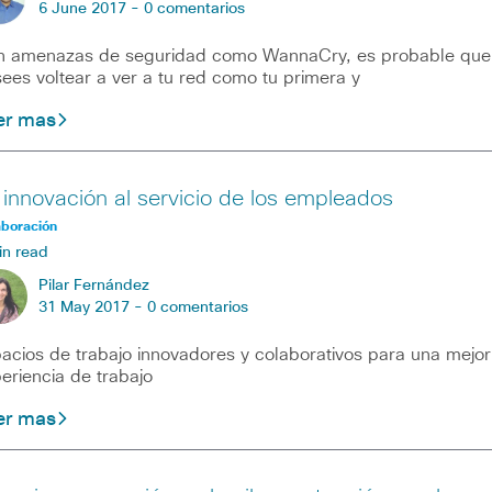
6 June 2017 -
0 comentarios
 amenazas de seguridad como WannaCry, es probable que
ees voltear a ver a tu red como tu primera y
er mas
 innovación al servicio de los empleados
aboración
in read
Pilar Fernández
31 May 2017 -
0 comentarios
acios de trabajo innovadores y colaborativos para una mejor
eriencia de trabajo
er mas