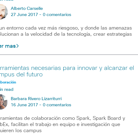
Alberto Carselle
27 June 2017 -
0 comentarios
un entorno cada vez más riesgoso, y donde las amenazas
lucionan a la velocidad de la tecnología, crear estrategias
er mas
rramientas necesarias para innovar y alcanzar el
mpus del futuro
aboración
in read
Barbara Rivero Lizarriturri
16 June 2017 -
0 comentarios
ramientas de colaboración como Spark, Spark Board y
Ex, facilitan el trabajo en equipo e investigación que
uieren los campus