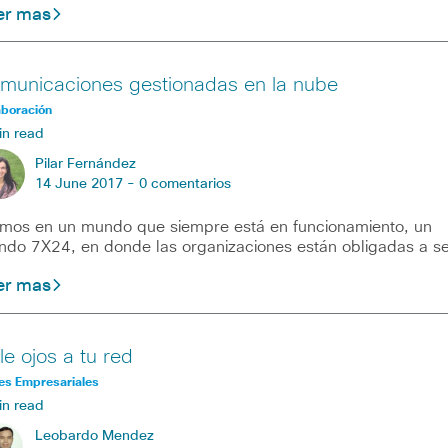
er mas
municaciones gestionadas en la nube
aboración
in read
Pilar Fernández
14 June 2017 -
0 comentarios
imos en un mundo que siempre está en funcionamiento, un
do 7X24, en donde las organizaciones están obligadas a se
er mas
le ojos a tu red
es Empresariales
in read
Leobardo Mendez