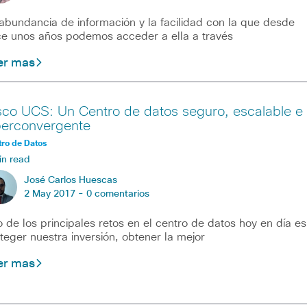
abundancia de información y la facilidad con la que desde
e unos años podemos acceder a ella a través
er mas
sco UCS: Un Centro de datos seguro, escalable e
perconvergente
ro de Datos
in read
José Carlos Huescas
2 May 2017 -
0 comentarios
 de los principales retos en el centro de datos hoy en día es
teger nuestra inversión, obtener la mejor
er mas