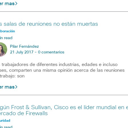
er mas
s salas de reuniones no están muertas
aboración
in read
Pilar Fernández
21 July 2017 -
0 comentarios
 trabajadores de diferentes industrias, edades e incluso
ses, comparten una misma opinión acerca de las reuniones
trabajo: son
er mas
gún Frost & Sullivan, Cisco es el líder mundial en e
rcado de Firewalls
uridad
in read