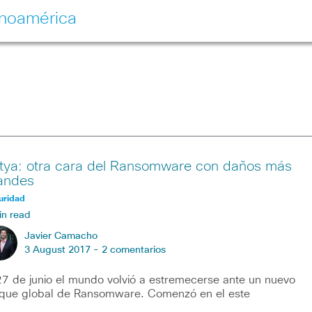
inoamérica
tya: otra cara del Ransomware con daños más
andes
uridad
in read
Javier Camacho
3 August 2017 -
2 comentarios
27 de junio el mundo volvió a estremecerse ante un nuevo
que global de Ransomware. Comenzó en el este