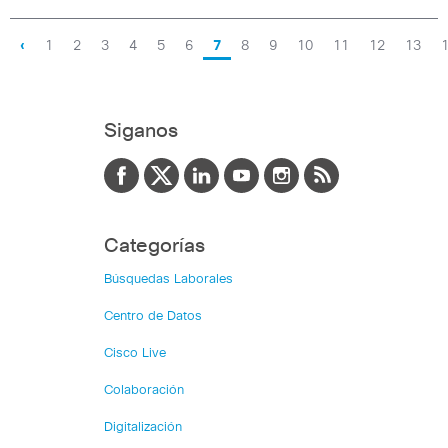
‹
1
2
3
4
5
6
7
8
9
10
11
12
13
Siganos
Categorías
Búsquedas Laborales
Centro de Datos
Cisco Live
Colaboración
Digitalización