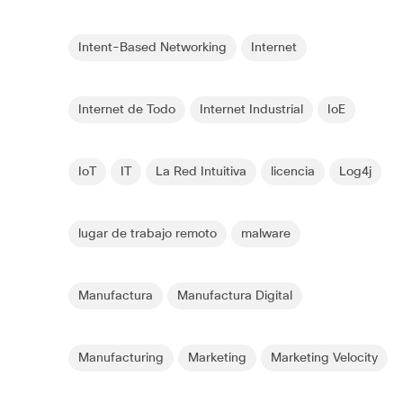
Intent-Based Networking
Internet
Internet de Todo
Internet Industrial
IoE
IoT
IT
La Red Intuitiva
licencia
Log4j
lugar de trabajo remoto
malware
Manufactura
Manufactura Digital
Manufacturing
Marketing
Marketing Velocity