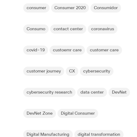
consumer
Consumer 2020
Consumidor
Consumo
contact center
coronavirus
covid-19
custoemr care
customer care
customer journey
CX
cybersecurity
cybersecurity research
data center
DevNet
DevNet Zone
Digital Consumer
Digital Manufacturing
digital transformation