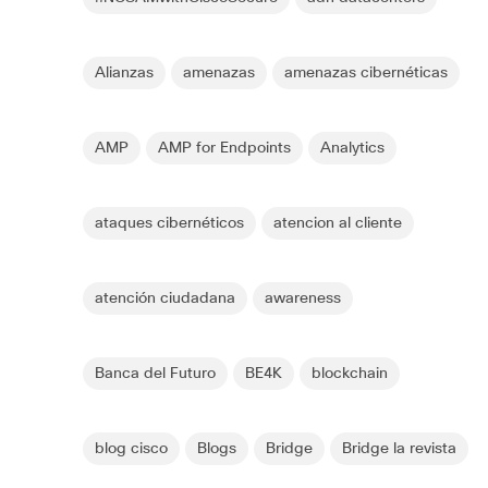
Alianzas
amenazas
amenazas cibernéticas
AMP
AMP for Endpoints
Analytics
ataques cibernéticos
atencion al cliente
atención ciudadana
awareness
Banca del Futuro
BE4K
blockchain
blog cisco
Blogs
Bridge
Bridge la revista