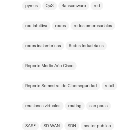
pymes
QoS
Ransomware
red
red intuitiva
redes
redes empresariales
redes inalambricas
Redes Industriales
Reporte Medio Año Cisco
Reporte Semestral de Ciberseguridad
retail
reuniones virtuales
routing
sao paulo
SASE
SD WAN
SDN
sector publico