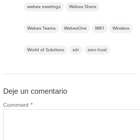
webex meetings
Webex Share
Webex Teams
WebexOne
WIFI
Wireless
World of Solutions
xdr
zero trust
Deje un comentario
Comment *