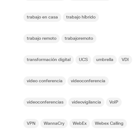
trabajo en casa
trabajo híbrido
trabajo remoto
trabajoremoto
transformación digital
UCS
umbrella
VDI
video conferencia
videoconferencia
videoconferencias
videovigilancia
VoIP
VPN
WannaCry
WebEx
Webex Calling