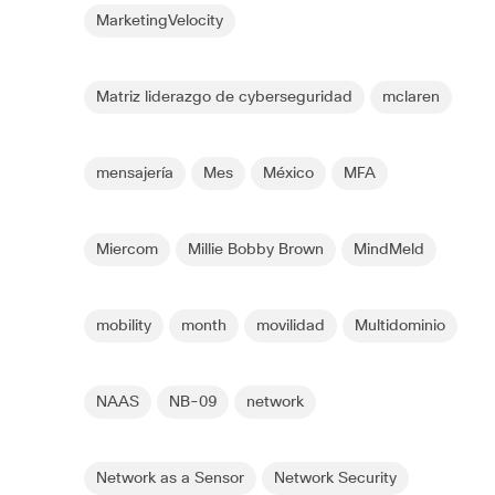
MarketingVelocity
Matriz liderazgo de cyberseguridad
mclaren
mensajería
Mes
México
MFA
Miercom
Millie Bobby Brown
MindMeld
mobility
month
movilidad
Multidominio
NAAS
NB-09
network
Network as a Sensor
Network Security