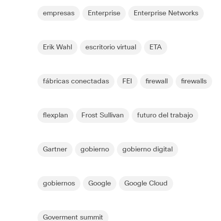
empresas
Enterprise
Enterprise Networks
Erik Wahl
escritorio virtual
ETA
fábricas conectadas
FEI
firewall
firewalls
flexplan
Frost Sullivan
futuro del trabajo
Gartner
gobierno
gobierno digital
gobiernos
Google
Google Cloud
Goverment summit