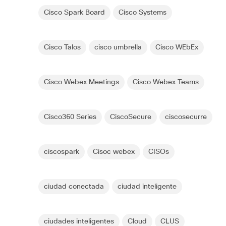
Cisco Spark Board
Cisco Systems
Cisco Talos
cisco umbrella
Cisco WEbEx
Cisco Webex Meetings
Cisco Webex Teams
Cisco360 Series
CiscoSecure
ciscosecurre
ciscospark
Cisoc webex
CISOs
ciudad conectada
ciudad inteligente
ciudades inteligentes
Cloud
CLUS