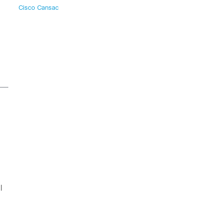
Cisco Cansac
l