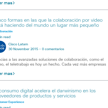
er mas
nco formas en las que la colaboración por video
tá haciendo del mundo un lugar más pequeño
aboración
in read
Cisco Latam
30 November 2015 -
0 comentarios
cias a las avanzadas soluciones de colaboración, como el
eo, el teletrabajo es hoy un hecho. Cada vez más empresas
er mas
 consumo digital acelera el darwinismo en los
oveedores de productos y servicios
tomer Experience
in read