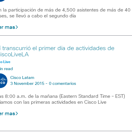
 la participación de más de 4,500 asistentes de más de 40
ses, se llevó a cabo el segundo día
er mas
í transcurrió el primer día de actividades de
iscoLiveLA
o Live
in read
Cisco Latam
3 November 2015 -
0 comentarios
as 8:00 a.m. de la mañana (Eastern Standard Time – EST)
ciamos con las primeras actividades en Cisco Live
er mas