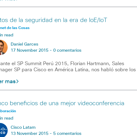
tos de la seguridad en la era de IoE/IoT
rnet de las Cosas
in read
Daniel Garces
17 November 2015 -
0 comentarios
ante el SP Summit Perú 2015, Florian Hartmann, Sales
ager SP para Cisco en América Latina, nos habló sobre los
er mas
nco beneficios de una mejor videoconferencia
aboración
in read
Cisco Latam
13 November 2015 -
5 comentarios