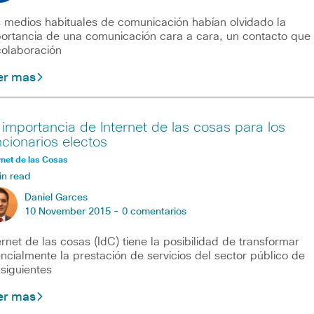
 medios habituales de comunicación habían olvidado la
ortancia de una comunicación cara a cara, un contacto que
colaboración
er mas
 importancia de Internet de las cosas para los
ncionarios electos
rnet de las Cosas
in read
Daniel Garces
10 November 2015 -
0 comentarios
ernet de las cosas (IdC) tiene la posibilidad de transformar
ncialmente la prestación de servicios del sector público de
 siguientes
er mas