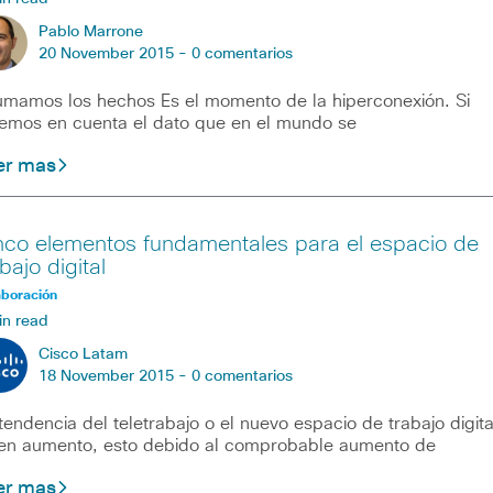
Pablo Marrone
20 November 2015 -
0 comentarios
mamos los hechos Es el momento de la hiperconexión. Si
emos en cuenta el dato que en el mundo se
er mas
nco elementos fundamentales para el espacio de
bajo digital
aboración
in read
Cisco Latam
18 November 2015 -
0 comentarios
tendencia del teletrabajo o el nuevo espacio de trabajo digita
en aumento, esto debido al comprobable aumento de
er mas