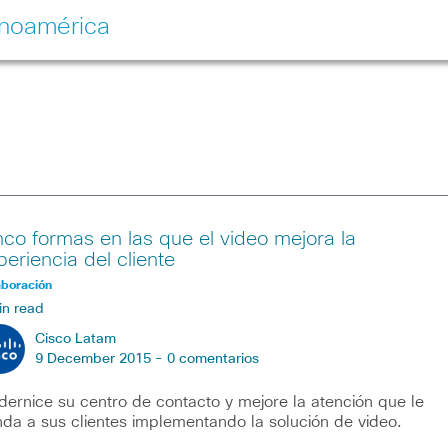
inoamérica
nco formas en las que el video mejora la
periencia del cliente
aboración
in read
Cisco Latam
9 December 2015 -
0 comentarios
ernice su centro de contacto y mejore la atención que le
nda a sus clientes implementando la solución de video.