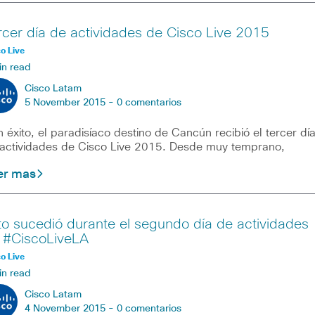
rcer día de actividades de Cisco Live 2015
o Live
in read
Cisco Latam
5 November 2015 -
0 comentarios
 éxito, el paradisíaco destino de Cancún recibió el tercer dí
actividades de Cisco Live 2015. Desde muy temprano,
er mas
to sucedió durante el segundo día de actividades
 #CiscoLiveLA
o Live
in read
Cisco Latam
4 November 2015 -
0 comentarios