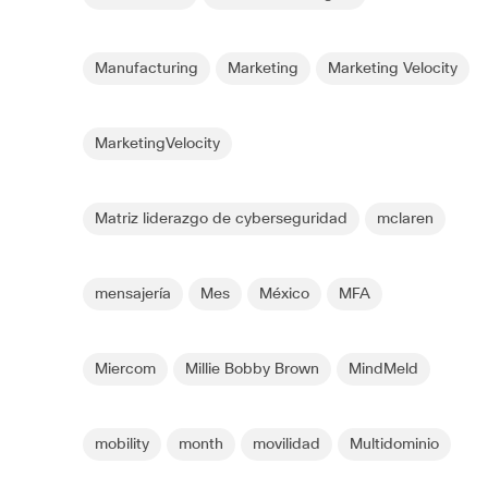
Manufacturing
Marketing
Marketing Velocity
MarketingVelocity
Matriz liderazgo de cyberseguridad
mclaren
mensajería
Mes
México
MFA
Miercom
Millie Bobby Brown
MindMeld
mobility
month
movilidad
Multidominio