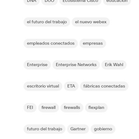
DNA
DUO
Ecosistema Cisco
educación
el futuro del trabajo
el nuevo webex
empleados conectados
empresas
Enterprise
Enterprise Networks
Erik Wahl
escritorio virtual
ETA
fábricas conectadas
FEI
firewall
firewalls
flexplan
futuro del trabajo
Gartner
gobierno