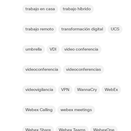
trabajo en casa
trabajo híbrido
trabajo remoto
transformación digital
UCS
umbrella
VDI
video conferencia
videoconferencia
videoconferencias
videovigilancia
VPN
WannaCry
WebEx
Webex Calling
webex meetings
Webex Share
Webex Teams
WebexOne