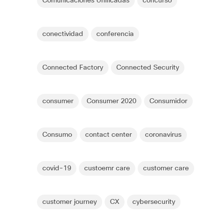
Comunicaciones Unificadas
concurso
conectividad
conferencia
Connected Factory
Connected Security
consumer
Consumer 2020
Consumidor
Consumo
contact center
coronavirus
covid-19
custoemr care
customer care
customer journey
CX
cybersecurity