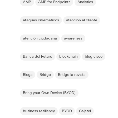
AMP
AMP for Endpoints
Analytics
ataques cibernéticos
atencion al cliente
atención ciudadana
awareness
Banca del Futuro
blockchain
blog cisco
Blogs
Bridge
Bridge la revista
Bring your Own Device (BYOD)
business resiliency
BYOD
Cajatel