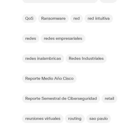
QoS
Ransomware
red
red intuitiva
redes
redes empresariales
redes inalambricas
Redes Industriales
Reporte Medio Año Cisco
Reporte Semestral de Ciberseguridad
retail
reuniones virtuales
routing
sao paulo