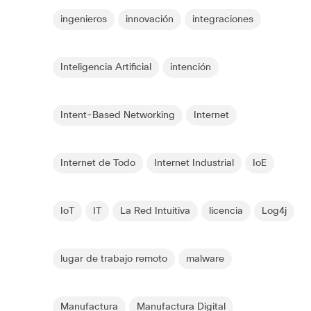
ingenieros
innovación
integraciones
Inteligencia Artificial
intención
Intent-Based Networking
Internet
Internet de Todo
Internet Industrial
IoE
IoT
IT
La Red Intuitiva
licencia
Log4j
lugar de trabajo remoto
malware
Manufactura
Manufactura Digital