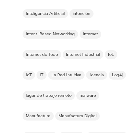
Inteligencia Artificial
intención
Intent-Based Networking
Internet
Internet de Todo
Internet Industrial
IoE
IoT
IT
La Red Intuitiva
licencia
Log4j
lugar de trabajo remoto
malware
Manufactura
Manufactura Digital