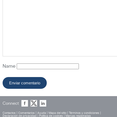
Name
Connect
Contactos
|
Comentarios
|
Ayuda
|
Mapa del sitio
|
Términos y condiciones
|
Declaración de privacidad
|
Política de cookies
|
Marcas registradas