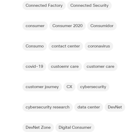
Connected Factory
Connected Security
consumer
Consumer 2020
Consumidor
Consumo
contact center
coronavirus
covid-19
custoemr care
customer care
customer journey
CX
cybersecurity
cybersecurity research
data center
DevNet
DevNet Zone
Digital Consumer