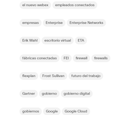
el nuevo webex
empleados conectados
empresas
Enterprise
Enterprise Networks
Erik Wahl
escritorio virtual
ETA
fábricas conectadas
FEI
firewall
firewalls
flexplan
Frost Sullivan
futuro del trabajo
Gartner
gobierno
gobierno digital
gobiernos
Google
Google Cloud