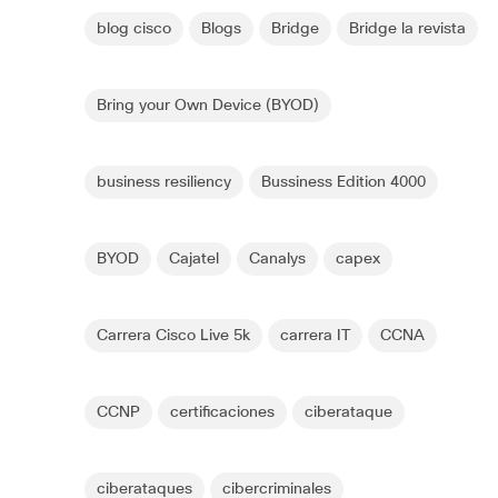
blog cisco
Blogs
Bridge
Bridge la revista
Bring your Own Device (BYOD)
business resiliency
Bussiness Edition 4000
BYOD
Cajatel
Canalys
capex
Carrera Cisco Live 5k
carrera IT
CCNA
CCNP
certificaciones
ciberataque
ciberataques
cibercriminales