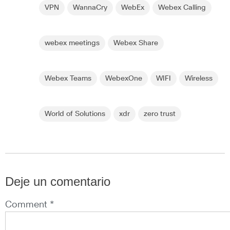
VPN
WannaCry
WebEx
Webex Calling
webex meetings
Webex Share
Webex Teams
WebexOne
WIFI
Wireless
World of Solutions
xdr
zero trust
Deje un comentario
Comment *