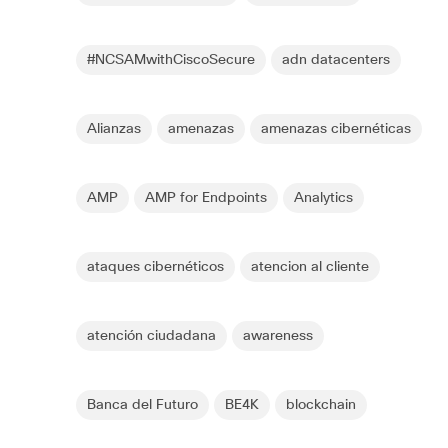
#NCSAMwithCiscoSecure
adn datacenters
Alianzas
amenazas
amenazas cibernéticas
AMP
AMP for Endpoints
Analytics
ataques cibernéticos
atencion al cliente
atención ciudadana
awareness
Banca del Futuro
BE4K
blockchain