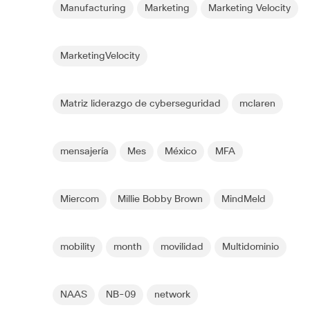
Manufacturing
Marketing
Marketing Velocity
MarketingVelocity
Matriz liderazgo de cyberseguridad
mclaren
mensajería
Mes
México
MFA
Miercom
Millie Bobby Brown
MindMeld
mobility
month
movilidad
Multidominio
NAAS
NB-09
network