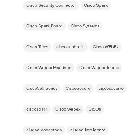
Cisco Security Connector
Cisco Spark
Cisco Spark Board
Cisco Systems
Cisco Talos
cisco umbrella
Cisco WEbEx
Cisco Webex Meetings
Cisco Webex Teams
Cisco360 Series
CiscoSecure
ciscosecurre
ciscospark
Cisoc webex
CISOs
ciudad conectada
ciudad inteligente