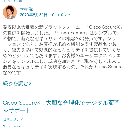
1 min read
木村 滋
2020年8月31日 -
0 コメント
発表以来大反響の新プラットフォーム、「Cisco SecureX」
の提供を開始しました。「Cisco Secure」はシンプルで、
本物で、新たなセキュリティの概念の出発点です。ソリュ
ーションであり、お客様が求める機能を表す製品名であ
り、総力をあげて効果的なセキュリティを提供していくた
めのビジョンでもあります。お客様のユーザエクスペリエ
ンスをシンプルにし、成功を加速させ、現在そして未来に
必要なセキュリティを実現するもの、それが Cisco Secure
なのです。
続きを読む
Cisco SecureX：大胆な合理化でデジタル変革
をサポート
セキュリティ
1 min read