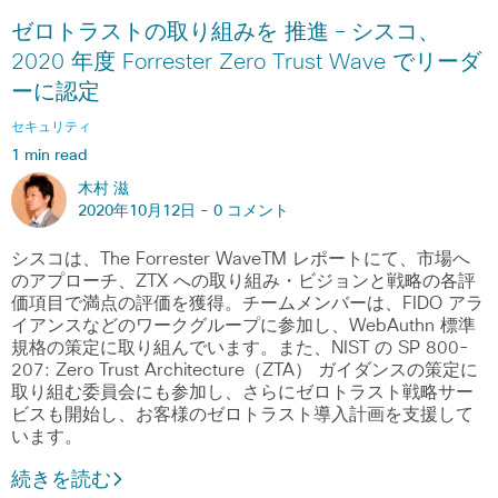
ゼロトラストの取り組みを 推進 – シスコ、
2020 年度 Forrester Zero Trust Wave でリーダ
ーに認定
セキュリティ
1 min read
木村 滋
2020年10月12日 -
0 コメント
シスコは、The Forrester WaveTM レポートにて、市場へ
のアプローチ、ZTX への取り組み・ビジョンと戦略の各評
価項目で満点の評価を獲得。チームメンバーは、FIDO アラ
イアンスなどのワークグループに参加し、WebAuthn 標準
規格の策定に取り組んでいます。また、NIST の SP 800-
207: Zero Trust Architecture（ZTA） ガイダンスの策定に
取り組む委員会にも参加し、さらにゼロトラスト戦略サー
ビスも開始し、お客様のゼロトラスト導入計画を支援して
います。
続きを読む