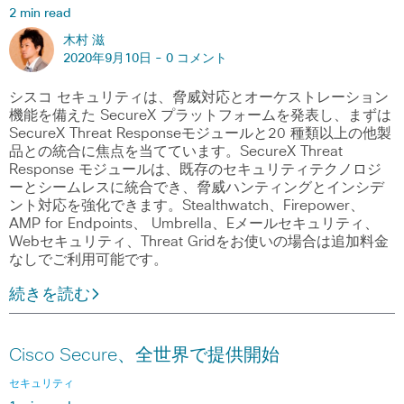
2 min read
木村 滋
2020年9月10日 -
0 コメント
シスコ セキュリティは、脅威対応とオーケストレーション
機能を備えた SecureX プラットフォームを発表し、まずは
SecureX Threat Responseモジュールと20 種類以上の他製
品との統合に焦点を当てています。SecureX Threat
Response モジュールは、既存のセキュリティテクノロジ
ーとシームレスに統合でき、脅威ハンティングとインシデ
ント対応を強化できます。Stealthwatch、Firepower、
AMP for Endpoints、 Umbrella、Eメールセキュリティ、
Webセキュリティ、Threat Gridをお使いの場合は追加料金
なしでご利用可能です。
続きを読む
Cisco Secure、全世界で提供開始
セキュリティ