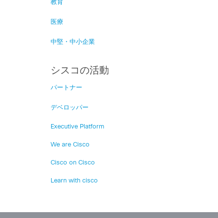
教育
医療
中堅・中小企業
シスコの活動
パートナー
デベロッパー
Executive Platform
We are Cisco
Cisco on Cisco
Learn with cisco