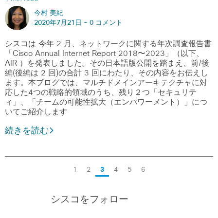
今村 美紀
2020年7月21日 -
0 コメント
シスコは 今年 2 月、ネットワークに関する年次調査報告書
「Cisco Annual Internet Report 2018〜2023」（以下、
AIR ）を発表しました。その日本語版公開を踏まえ、前/後
編(後編は 2 回)の合計 3 回にわたり、その内容をお伝えし
ます。本ブログでは、マルチドメインアーキテクチャに対
応した4つの戦略的領域のうち、残り２つ「セキュリテ
ィ」、「チームの可能性拡大（エンパワーメント）」につ
いてご紹介します
続きを読む
1
2
3
4
5
6
シスコをフォロー