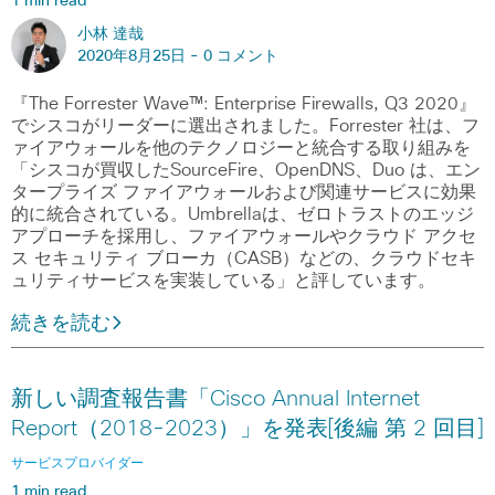
1 min read
小林 達哉
2020年8月25日 -
0 コメント
『The Forrester Wave™: Enterprise Firewalls, Q3 2020』
でシスコがリーダーに選出されました。Forrester 社は、フ
ァイアウォールを他のテクノロジーと統合する取り組みを
「シスコが買収したSourceFire、OpenDNS、Duo は、エン
タープライズ ファイアウォールおよび関連サービスに効果
的に統合されている。Umbrellaは、ゼロトラストのエッジ
アプローチを採用し、ファイアウォールやクラウド アクセ
ス セキュリティ ブローカ（CASB）などの、クラウドセキ
ュリティサービスを実装している」と評しています。
続きを読む
新しい調査報告書「Cisco Annual Internet
Report（2018-2023）」を発表[後編 第 2 回目]
サービスプロバイダー
1 min read