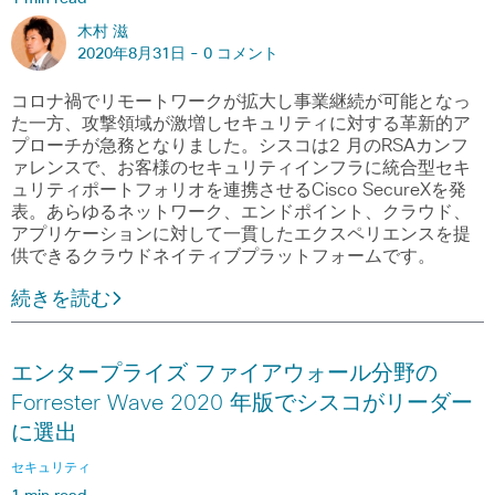
木村 滋
2020年8月31日 -
0 コメント
コロナ禍でリモートワークが拡大し事業継続が可能となっ
た一方、攻撃領域が激増しセキュリティに対する革新的ア
プローチが急務となりました。シスコは2 月のRSAカンフ
ァレンスで、お客様のセキュリティインフラに統合型セキ
ュリティポートフォリオを連携させるCisco SecureXを発
表。あらゆるネットワーク、エンドポイント、クラウド、
アプリケーションに対して一貫したエクスペリエンスを提
供できるクラウドネイティブプラットフォームです。
続きを読む
エンタープライズ ファイアウォール分野の
Forrester Wave 2020 年版でシスコがリーダー
に選出
セキュリティ