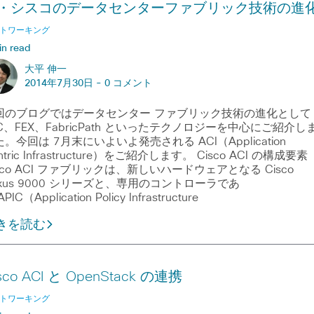
・シスコのデータセンターファブリック技術の進
トワーキング
in read
大平 伸一
2014年7月30日 -
0 コメント
回のブログではデータセンター ファブリック技術の進化として
C、FEX、FabricPath といったテクノロジーを中心にご紹介し
。今回は 7月末にいよいよ発売される ACI（Application
ntric Infrastructure）をご紹介します。 Cisco ACI の構成要素
sco ACI ファブリックは、新しいハードウェアとなる Cisco
exus 9000 シリーズと、専用のコントローラであ
PIC（Application Policy Infrastructure
きを読む
sco ACI と OpenStack の連携
トワーキング