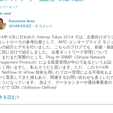
トワーキング
in read
Kazumasa Ikuta
2014年9月8日 -
0 コメント
14年 6月に行われた Interop Tokyo 2014 では、企業向けポリ
コントローラの参考出展として、APIC エンタープライズ モジ
ルの紹介とデモを行いました。こちらのブログでも、前篇・後
二回に分けて紹介しました。 企業ネットワーク管理について
まだまだ実際のところ、Ping や SNMP（Simple Network
nagement Protocol）による装置管理が中心であるというお話
よく伺いますし、私もそうだと思います。ただ、この 5〜6年
NetFlow や sFlow 技術を用いたフロー管理による可視化もよ
やく普及してきた感もあり、関連するお問い合わせも多くいた
ようになっています。 加えて、データセンターや通信事業者の
だで SDN（Software-Defined
きを読む