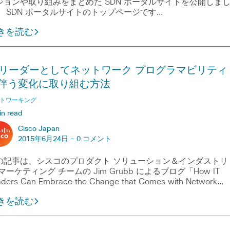
ジョンや取り組みをまとめた SDN ポータルサイトを公開しま
。 SDN ポータルサイトのトップページです…
きを読む
T リーダーとしてネットワーク プログラマビリティ
伴う変化に取り組む方法
トワーキング
in read
Cisco Japan
2015年6月24日 -
0 コメント
の記事は、シスコのプロダクト ソリューション＆インダストリ
マーケティング チームの Jim Grubb によるブログ「How IT
ders Can Embrace the Change that Comes with Network…
きを読む