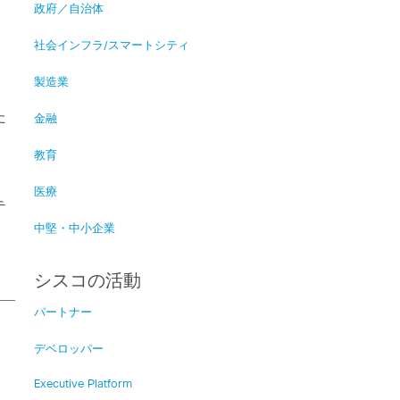
政府／自治体
社会インフラ/スマートシティ
る
製造業
た
金融
、
教育
医療
テ
中堅・中小企業
シスコの活動
パートナー
デベロッパー
Executive Platform