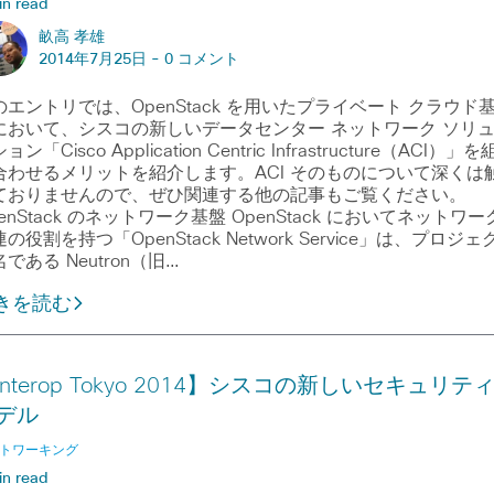
in read
畝高 孝雄
2014年7月25日 -
0 コメント
のエントリでは、OpenStack を用いたプライベート クラウド
において、シスコの新しいデータセンター ネットワーク ソリ
ョン「Cisco Application Centric Infrastructure（ACI）」を
合わせるメリットを紹介します。ACI そのものについて深くは
ておりませんので、ぜひ関連する他の記事もご覧ください。
enStack のネットワーク基盤 OpenStack においてネットワー
の役割を持つ「OpenStack Network Service」は、プロジェ
である Neutron（旧…
きを読む
Interop Tokyo 2014】シスコの新しいセキュリテ
デル
トワーキング
in read