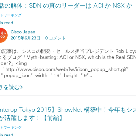
話の解体：SDN の真のリーダーは ACI か NSX か
トワーキング
in read
Cisco Japan
2015年6月23日 -
0 コメント
の記事は、シスコの開発・セールス担当プレジデント Rob Lloy
るブログ「Myth-busting: ACI or NSX, which is the Real SD
ader?」<img
="http://www.cisco.com/web/fw/i/icon_popup_short.gif"
="popup_icon" width="19" height="9"…
きを読む
Interop Tokyo 2015】ShowNet 構築中！今年もシ
が活躍します！【前編】
トワーキング
in read