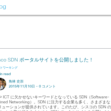
log
isco SDN ポータルサイトを公開しました！
トワーキング
in read
角林 史崇
2015年11月10日 -
0 コメント
 ICT に欠かせないキーワードとなっている SDN（Software-
fined Networking）。SDN に注力する企業も多く、さまざまな
リューションが提供されています。このたび、シスコの SDN 