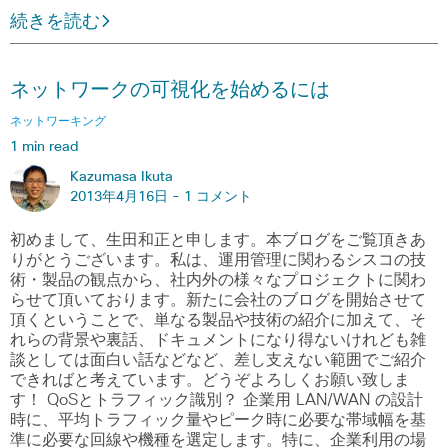
続きを読む
ネットワークの可視化を始めるには
ネットワーキング
1 min read
Kazumasa Ikuta
2013年4月16日 -
1 コメント
初めまして、生田和正と申します。本ブログをご覧頂きあ
りがとうございます。私は、運用管理に関わるシスコの技
術・製品の観点から、社内外の様々なプロジェクトに関わ
らせて頂いております。新たに会社のブログを開始させて
頂くということで、単なる製品や技術の紹介に加えて、そ
れらの背景や裏話、ドキュメントになり得ないけれども雑
談としては面白い話などなど、差し支えない範囲でご紹介
できればと考えています。どうぞよろしくお願い致しま
す！ QoSとトラフィック識別？ 企業用 LAN/WAN の設計
時に、平均トラフィック量やピーク時に必要な帯域幅を基
準に必要な回線や機種を選定します。特に、企業利用の場