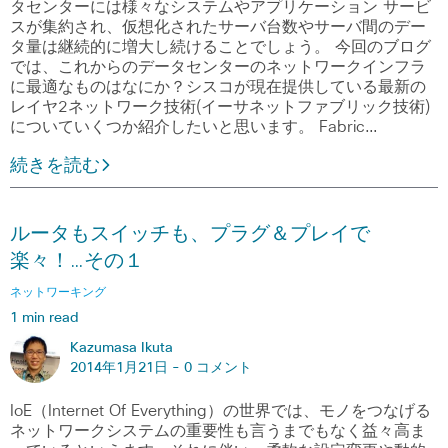
タセンターには様々なシステムやアプリケーション サービ
スが集約され、仮想化されたサーバ台数やサーバ間のデー
タ量は継続的に増大し続けることでしょう。 今回のブログ
では、これからのデータセンターのネットワークインフラ
に最適なものはなにか？シスコが現在提供している最新の
レイヤ2ネットワーク技術(イーサネットファブリック技術)
についていくつか紹介したいと思います。 Fabric…
続きを読む
ルータもスイッチも、プラグ＆プレイで
楽々！…その１
ネットワーキング
1 min read
Kazumasa Ikuta
2014年1月21日 -
0 コメント
IoE（Internet Of Everything）の世界では、モノをつなげる
ネットワークシステムの重要性も言うまでもなく益々高ま