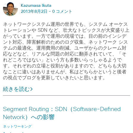
Kazumasa Ikuta
2013年8月2日 -
0 コメント
ネットワークシステム運用の世界でも、システム オーケス
トレーションや SDN など、壮大なトピックスが大変盛り上
がっています。一方で運用の現場では、目の前のインシデ
ント対応、障害解析のためのログ収集、ネットワーク シス
テムの最適化、運用費用の削減、ユーザからのクレーム対
応などなど、リアルな問題の対応に翻弄されていて、「そ
れどころではない」という方も多数いらっしゃるようで
す。それぞれの立場と役割がありますので、どちらも大切
なことに違いはありませんが、私はどちらかというと後者
の視点でブログを更新していきたいと思います。
続きを読む
Segment Routing：SDN（Software-Defined
Network）への影響
ネットワーキング