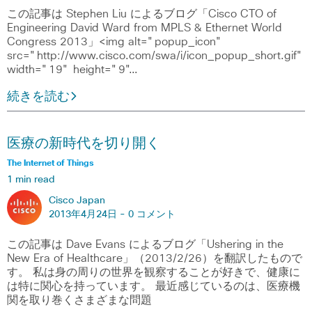
この記事は Stephen Liu によるブログ「Cisco CTO of
Engineering David Ward from MPLS & Ethernet World
Congress 2013」<img alt="popup_icon"
src="http://www.cisco.com/swa/i/icon_popup_short.gif"
width="19" height="9"…
続きを読む
医療の新時代を切り開く
The Internet of Things
1 min read
Cisco Japan
2013年4月24日 -
0 コメント
この記事は Dave Evans によるブログ「Ushering in the
New Era of Healthcare」（2013/2/26）を翻訳したもので
す。 私は身の周りの世界を観察することが好きで、健康に
は特に関心を持っています。 最近感じているのは、医療機
関を取り巻くさまざまな問題