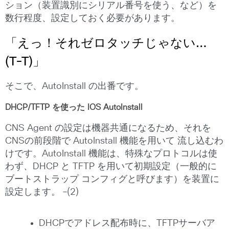
ション（装置識別にシリアル番号を使う、など）を
数行程度、設定しておく必要があります。
「えっ！それゼロタッチじゃない…
(T-T)」
そこで、AutoInstall の出番です。
DHCP/TFTP を使った IOS AutoInstall
CNS Agent の設定は機器共通になるため、それを
CNSの前段階で AutoInstall 機能を用いて 流し込むわ
けです。AutoInstall 機能は、特殊なプロトコルは使
わず、DHCP と TFTP を用いて初期設定（一般的に
ブートストラップ コンフィグと呼びます）を装置に
設定します。 –(2)
DHCPでアドレス配布時に、TFTPサーバア