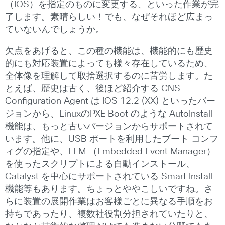
（IOS）を指定のものに変更する、といった作業が完
了します。素晴らしい！でも、なぜそれほど広まっ
ていないんでしょうか。
欠点をあげると、この種の機能は、機能的にも歴史
的にも対応装置によっても様々存在しているため、
全体像を理解して取捨選択するのに苦労します。た
とえば、歴史は古く、後ほど紹介する CNS
Configuration Agent は IOS 12.2 (XX) といったバー
ジョンから、LinuxのPXE Boot のような AutoInstall
機能は、もっと古いバージョンからサポートされて
います。他に、USB ポートを利用したブート コンフ
ィグの指定や、EEM （Embedded Event Manager）
を使ったスクリプトによる自動インストール、
Catalyst を中心にサポートされている Smart Install
機能等もあります。ちょっとややこしいですね。さ
らに装置の展開作業はお客様ごとに異なる手順をお
持ちであったり、複数社役割分担されていたりと、