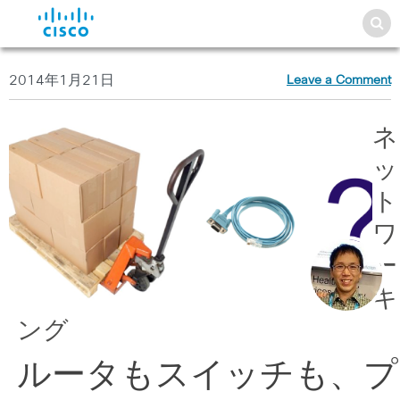
2014年1月21日
Leave a Comment
ネ
ッ
ト
ワ
ー
キ
ング
ルータもスイッチも、プ