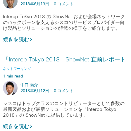
2018年6月13日 -
0 コメント
Interop Tokyo 2018 の ShowNet および会場ネットワーク
のバックボーンを支えるシスコのサービスプロバイダー向
け製品とソリューションの活躍の様子をご紹介します。
続きを読む
「Interop Tokyo 2018」ShowNet 直前レポート
ネットワーキング
1 min read
中口 陽介
2018年6月12日 -
0 コメント
シスコはトップクラスのコントリビューターとして多数の
最新製品および最新ソリューションを「Interop Tokyo
2018」の ShowNet に提供しています。
続きを読む