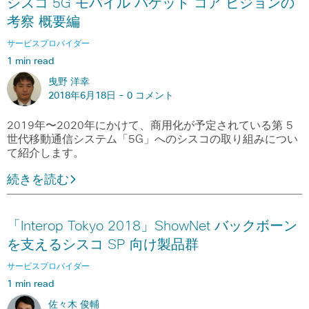
シスコ 5G モバイル パケット コア ビジョンの
考察 概要編
サービスプロバイダー
1 min read
曳野 洋幸
2018年6月18日 -
0 コメント
2019年〜2020年にかけて、商用化が予定されている第 5
世代移動通信システム「5G」へのシスコの取り組みについ
て紹介します。
続きを読む
「Interop Tokyo 2018」ShowNet バックボーン
を支えるシスコ SP 向け製品群
サービスプロバイダー
1 min read
佐々木 俊輔