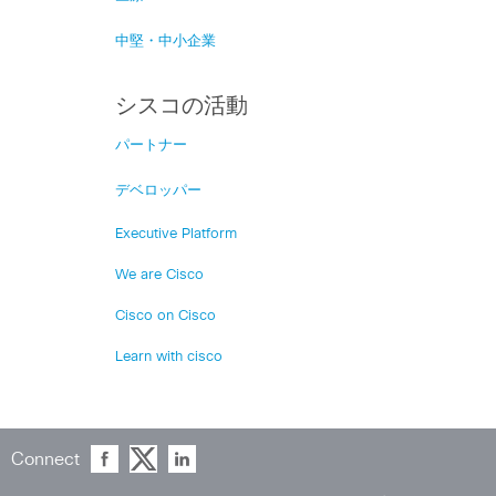
中堅・中小企業
シスコの活動
パートナー
デベロッパー
Executive Platform
We are Cisco
Cisco on Cisco
Learn with cisco
Connect