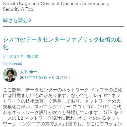
Social Usage and Constant Connectivity Increases,
Security A Top…
続きを読む
シスコのデータセンターファブリック技術の進
化
データセンター/仮想化
1 min read
大平 伸一
2014年1月27日 -
0 コメント
ここ数年、データセンターのネットワーク インフラの進化
には目覚ましいものがあります。なかでも、レイヤ2 ネッ
トワークの技術は著しく進歩しており、ネットワークの大
規模化に伴い、スパニングツリー プロトコル（STP）に代
わるネットワーク設計が次々と登場しています。 STP をベ
ースの L2 ネットワーク設計に携わったことのあるネット
ワーク エンジニアの方であれば誰でも、どこにブロッキン