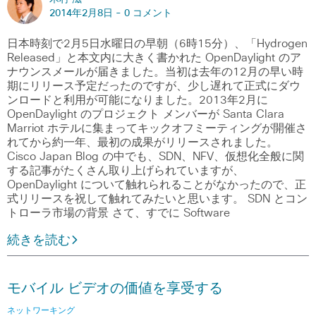
2014年2月8日 -
0 コメント
日本時刻で2月5日水曜日の早朝（6時15分）、「Hydrogen
Released」と本文内に大きく書かれた OpenDaylight のア
ナウンスメールが届きました。当初は去年の12月の早い時
期にリリース予定だったのですが、少し遅れて正式にダウ
ンロードと利用が可能になりました。2013年2月に
OpenDaylight のプロジェクト メンバーが Santa Clara
Marriot ホテルに集まってキックオフミーティングが開催さ
れてから約一年、最初の成果がリリースされました。
Cisco Japan Blog の中でも、SDN、NFV、仮想化全般に関
する記事がたくさん取り上げられていますが、
OpenDaylight について触れられることがなかったので、正
式リリースを祝して触れてみたいと思います。 SDN とコン
トローラ市場の背景 さて、すでに Software
続きを読む
モバイル ビデオの価値を享受する
ネットワーキング