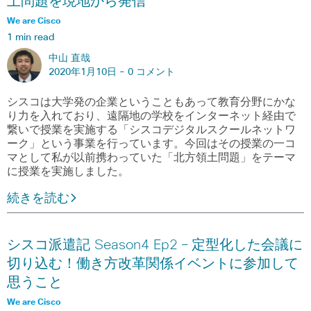
土問題を現地から発信
We are Cisco
1 min read
中山 直哉
2020年1月10日 -
0 コメント
シスコは大学発の企業ということもあって教育分野にかな
り力を入れており、遠隔地の学校をインターネット経由で
繋いで授業を実施する「シスコデジタルスクールネットワ
ーク」という事業を行っています。今回はその授業の一コ
マとして私が以前携わっていた「北方領土問題」をテーマ
に授業を実施しました。
続きを読む
シスコ派遣記 Season4 Ep2 – 定型化した会議に
切り込む！働き方改革関係イベントに参加して
思うこと
We are Cisco