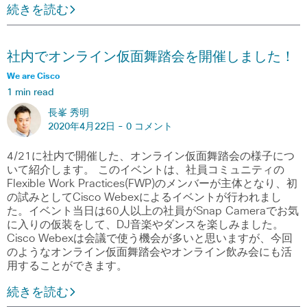
続きを読む
社内でオンライン仮面舞踏会を開催しました！
We are Cisco
1 min read
長峯 秀明
2020年4月22日 -
0 コメント
4/21に社内で開催した、オンライン仮面舞踏会の様子につ
いて紹介します。 このイベントは、社員コミュニティの
Flexible Work Practices(FWP)のメンバーが主体となり、初
の試みとしてCisco Webexによるイベントが行われまし
た。イベント当日は60人以上の社員がSnap Cameraでお気
に入りの仮装をして、DJ音楽やダンスを楽しみました。
Cisco Webexは会議で使う機会が多いと思いますが、今回
のようなオンライン仮面舞踏会やオンライン飲み会にも活
用することができます。
続きを読む