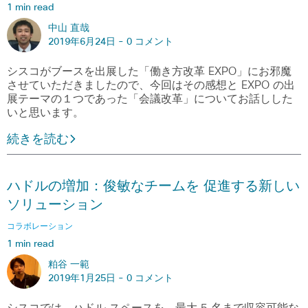
1 min read
中山 直哉
2019年6月24日 -
0 コメント
シスコがブースを出展した「働き方改革 EXPO」にお邪魔
させていただきましたので、今回はその感想と EXPO の出
展テーマの１つであった「会議改革」についてお話しした
いと思います。
続きを読む
ハドルの増加：俊敏なチームを 促進する新しい
ソリューション
コラボレーション
1 min read
粕谷 一範
2019年1月25日 -
0 コメント
シスコでは、ハドル スペースを、最大 5 名まで収容可能な