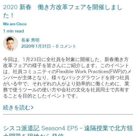
2020 新春 働き方改革フェアを開催しまし
た！
We are Cisco
1 min read
長峯 秀明
2020年1月31日 -
0 コメント
今回は、1月23日に全社員を対象に開催した、新春働き方
改革フェアの様子を皆さんにご紹介します。このイベント
は、社員コミュニティのFlexible Work Practices(FWP)のメ
ンバーが主体となり、様々なバックグラウンドを持つ社員
がいる中で、それぞれの人がより効率的に働くために、業
務で使うツールの使い方や会社の文化を社員同士で共有す
ることを目的としたイベントです。
続きを読む
シスコ派遣記 Season4 EP5 – 遠隔授業で北方領