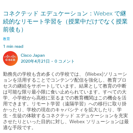
コネクテッド エデュケーション：Webex で継
続的なリモート学習を（授業中だけでなく授業
前後も）
教育
1 min read
Cisco Japan
2020年4月21日 -
0 コメント
勤務先の学校も含め多くの学校では、 (Webex)ソリューシ
ョンを活用することでコンテンツ配信を強化し、教育プロ
セスの継続をサポートしています。結果として教育の中断
は可能な限り最小限に食い止められています。すべての大
学、小学校から高校に至るまでの教育機関はこの機会を活
用できます。リモート学習（遠隔学習）への移行に取り掛
かったり、学校の現在のキャパシティを拡大したり、学
生・生徒の体験するコネクテッド エデュケーションを充実
させたりといった目的に対し、Webex ソリューションは最
適な手段です。