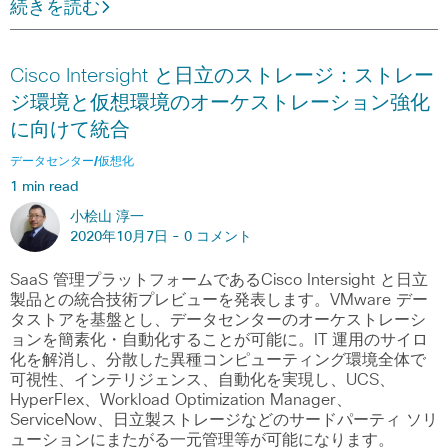
続きを読む
Cisco Intersight と日立のストレージ：ストレー
ジ環境と仮想環境のオーケストレーション強化
に向けて統合
データセンター/仮想化
1 min read
小桧山 淳一
2020年10月7日 -
0 コメント
SaaS 管理プラットフォームであるCisco Intersight と日立
製品との統合技術プレビューを発表します。VMware デー
タストアを基盤とし、データセンターのオーケストレーシ
ョンを簡素化・自動化することが可能に。IT 運用のサイロ
化を解消し、分散した異種コンピューティング環境全体で
可視性、インテリジェンス、自動化を実現し、UCS、
HyperFlex、Workload Optimization Manager、
ServiceNow、日立製ストレージなどのサードパーティ ソリ
ューションにまたがる一元管理等が可能になります。