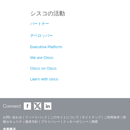
シスコの活動
パートナー
デベロッパー
Executive Platform
We are Cisco
Cisco on Cisco
Learn with cisco
Connect
お問い合わせ
|
フィードバック
|
このサイトについて
|
サイトマップ
|
ご利用条件
|
情
報セキュリティ基本方針
|
プライバシー
|
クッキーポリシー
|
商標
免責事項