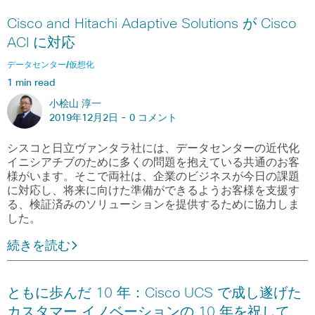
Cisco and Hitachi Adaptive Solutions が Cisco
ACI に対応
データセンター/仮想化
1 min read
小桧山 淳一
2019年12月2日 -
0 コメント
シスコと日立ヴァンタラ社には、データセンターの近代化
イニシアチブのために多くの問題を抱えている共通のお客
様がいます。そこで両社は、企業のビジネスが今日の課題
に対応し、将来に向けた準備ができるようお客様を支援す
る、検証済みのソリューションを提供するために協力しま
した。
続きを読む
ともに歩んだ 10 年：Cisco UCS で成し遂げた
カスタマー イノベーションの 10 年を祝して