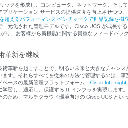
ブリックを形成し、コンピュータ、ネットワーク、そし
アプリケーション サービスの提供速度を向上させつつ
 件を超えるパフォーマンス ベンチマークで世界記録を樹
一元化された管理モデルです。Cisco UCS が成長
評判が広がり、お客様から新機能に関する貴重なフィードバ
術革新を継続
術革新を起こすことで、明るい未来と大きなチャンスが広
います。それらすべてを従来の方法で管理するのは、事
ドベースの最新管理プラットフォーム「
Cisco Intersight
学習し、適応し、保護する IT インフラを実現します
ため、マルチクラウド環境向けの Cisco UCS と