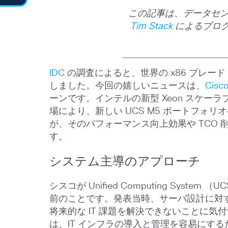
この記事は、データセン
Tim Stack
によるブロ
IDC
の調査によると、世界の x86 ブレー
しました。今回の嬉しいニュースは、
Cisc
ーンです。インテルの新型 Xeon スケー
場により、新しい UCS M5 ポートフォ
が、そのパフォーマンス向上効果や TCO
す。
システム主導のアプローチ
シスコが Unified Computing Syste
前のことです。発表当時、サーバ設計に対
将来的な IT 課題を解決できないことに気付い
は、IT インフラの導入と管理を容易にするた