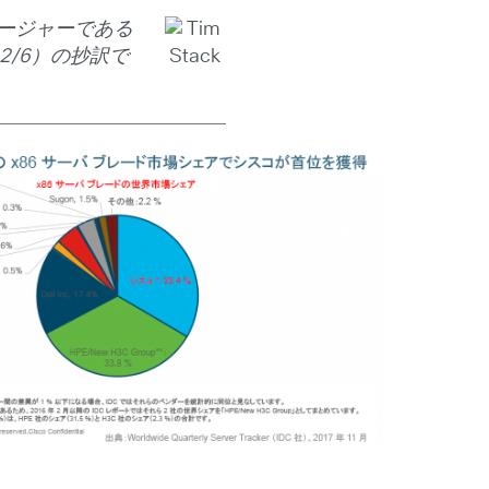
ネージャーである
12/6）の抄訳で