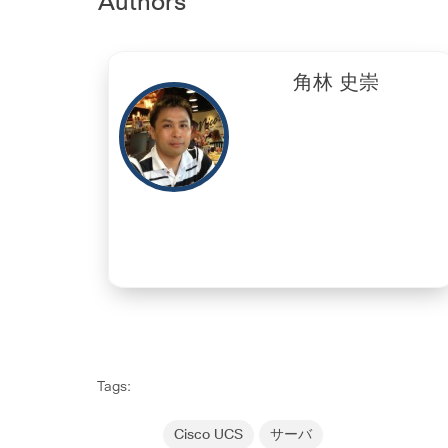
Authors
角林 史崇
Tags:
Cisco UCS
サーバ