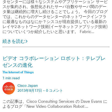
タセンターには様々なシステムやアプリケーション サービ
スが集約され、仮想化されたサーバ台数やサーバ間のデー
タ量は継続的に増大し続けることでしょう。 今回のブログ
では、これからのデータセンターのネットワークインフラ
に最適なものはなにか？シスコが現在提供している最新の
レイヤ2ネットワーク技術(イーサネットファブリック技術)
についていくつか紹介したいと思います。 Fabric…
続きを読む
ビデオ コラボレーション ロボット：テレプレ
ゼンスの進化
The Internet of Things
1 min read
Cisco Japan
2013年9月17日 -
0 コメント
この記事は、Cisco Consulting Services の Dave Evans に
よるブログ「New Video Collaboration Robot:…