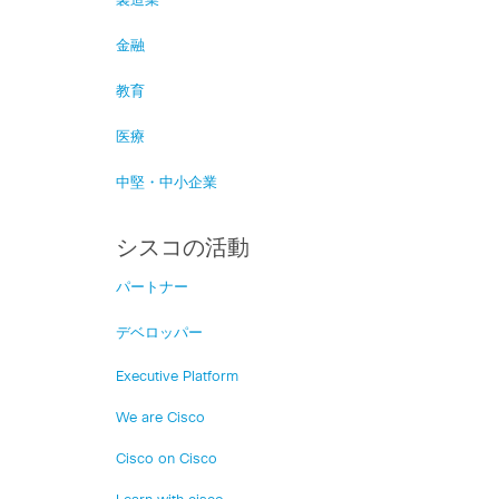
製造業
金融
教育
医療
中堅・中小企業
シスコの活動
パートナー
デベロッパー
Executive Platform
We are Cisco
Cisco on Cisco