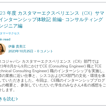
023 年度 カスタマーエクスペリエンス（CX）サマ
インターンシップ体験記 前編– コンサルティング
ンジニア編
タマーサクセス
in read
伊藤 貴美江
2023年10月25日 -
0 コメント
スコジャパン カスタマーエクスペリエンス（CX）部門では
23年8月から9月にかけてCE (Consulting Engineer) 職とTCE
echnical Consulting Engineer) 職のインターンシップを実施し
際の業務に近い仕事と、シスコおよびCX部門の文化・環境を体
していただきました。今回は、CE職のインターンシッププログ
ムの概要と、参加していただいた学生のみなさん4名の感想を
介します。
きを読む