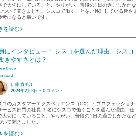
事で大切にしていること、やりがい、普段の1日の過ごしかた
について聞きました。シスコで働くことをご検討している皆さ
参考になると幸いです。
きを読む
員にインタビュー！ シスコを選んだ理由、シスコ
働きやすさとは？
are Cisco
in read
伊藤 貴美江
2024年2月8日 -
0 コメント
スコのカスタマーエクスペリエンス（CX）・プロフェッショナ
サービス部門の社員 3 名にシスコで働くことを選んだ理由、仕
で大切にしていること、やりがい、普段の1日の過ごしかたな
ついて聞きました。
きを読む