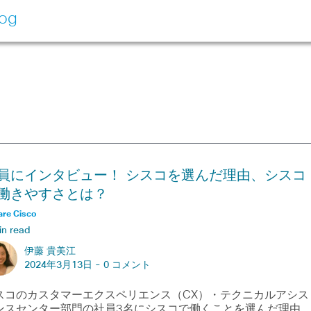
log
員にインタビュー！ シスコを選んだ理由、シスコ
働きやすさとは？
are Cisco
in read
伊藤 貴美江
2024年3月13日 -
0 コメント
スコのカスタマーエクスペリエンス（CX）・テクニカルアシス
ンスセンター部門の社員3名にシスコで働くことを選んだ理由