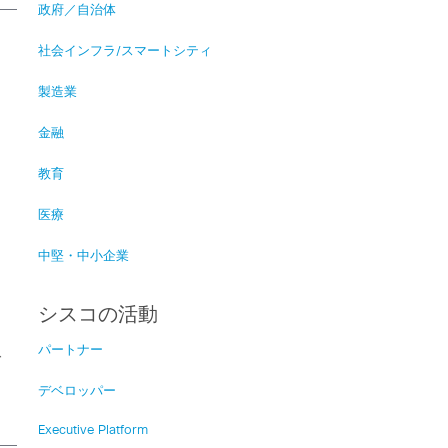
政府／自治体
社会インフラ/スマートシティ
製造業
金融
教育
医療
中堅・中小企業
、
シスコの活動
パートナー
ご
デベロッパー
Executive Platform