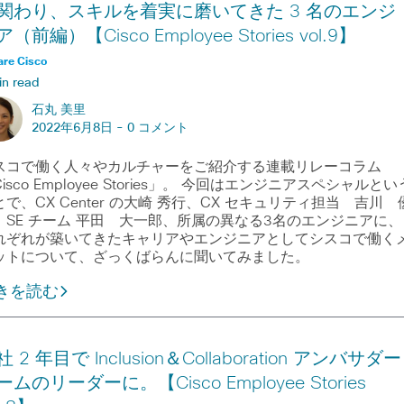
関わり、スキルを着実に磨いてきた 3 名のエンジ
（前編）【Cisco Employee Stories vol.9】
are Cisco
in read
石丸 美里
2022年6月8日 -
0 コメント
スコで働く人々やカルチャーをご紹介する連載リレーコラム
isco Employee Stories」。 今回はエンジニアスペシャルとい
とで、CX Center の大崎 秀行、CX セキュリティ担当 吉川 
、SE チーム 平田 大一郎、所属の異なる3名のエンジニアに、
れぞれが築いてきたキャリアやエンジニアとしてシスコで働く
ットについて、ざっくばらんに聞いてみました。
きを読む
 2 年目で Inclusion＆Collaboration アンバサダー
ームのリーダーに。【Cisco Employee Stories