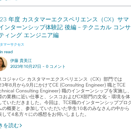
023 年度 カスタマーエクスペリエンス（CX）サマ
インターンシップ体験記 後編 – テクニカル コンサ
ティング エンジニア編
タマーサクセス
in read
伊藤 貴美江
2023年10月27日 -
0 コメント
スコジャパン カスタマーエクスペリエンス（CX）部門では
23年8月から9月にかけてCE (Consulting Engineer) 職とTCE
echnical Consulting Engineer) 職のインターンシップを実施し
際の業務に近い仕事と、シスコおよびCX部門の文化・環境を体
していただきました。今回は、TCE職のインターンシッププロ
ムの概要と、参加していただいた学生10名のみなさんの中から
表して4名方々にの感想をお伺いしました。
きを読む