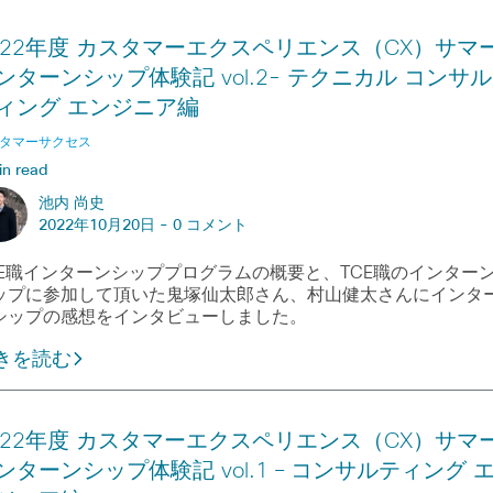
022年度 カスタマーエクスペリエンス（CX）サマ
ンターンシップ体験記 vol.2- テクニカル コンサル
ィング エンジニア編
タマーサクセス
in read
池内 尚史
2022年10月20日 -
0 コメント
CE職インターンシッププログラムの概要と、TCE職のインター
ップに参加して頂いた鬼塚仙太郎さん、村山健太さんにインタ
シップの感想をインタビューしました。
きを読む
022年度 カスタマーエクスペリエンス（CX）サマ
ンターンシップ体験記 vol.1 – コンサルティング 