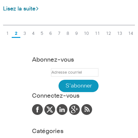
Lisez la suite
1
2
3
4
5
6
7
8
9
10
11
12
13
14
Abonnez-vous
Connectez-vous
Catégories