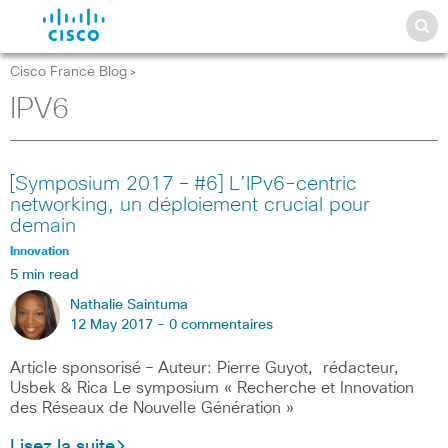
Cisco France Blog
>
IPV6
[Symposium 2017 – #6] L’IPv6-centric
networking, un déploiement crucial pour
demain
Innovation
5 min read
Nathalie Saintuma
12 May 2017 -
0 commentaires
Article sponsorisé – Auteur: Pierre Guyot, rédacteur,
Usbek & Rica Le symposium « Recherche et Innovation
des Réseaux de Nouvelle Génération »
Lisez la suite