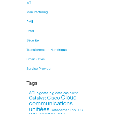
IoT
Manufacturing
PME
Retail
Sécurité
Transformation Numérique
Smart Cities
Service Provider
Tags
ACI
bigdata
big data
cas client
Cloud
Cisco
Catalyst
communications
unifiées
Datacenter
Eco-TIC