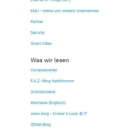
Internet of Things (IoT)
KMU – kleine und mittlere Unternehmen
Partner
Security
Smart Cities
Was wir lesen
Computacenter
F.A.Z.-Blog Netzökonom
Gründerszene
Mashable (Englisch)
wiwo blog – Kroker's Look @ IT
ZDNet Blog