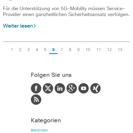
Für die Unterstützung von 5G-Mobility müssen Service-
Provider einen ganzheitlichen Sicherheitsansatz verfolgen.
Weiter lesen
1
2
3
4
5
6
7
8
9
10
11
12
13
Folgen Sie uns
Kategorien
Behörden