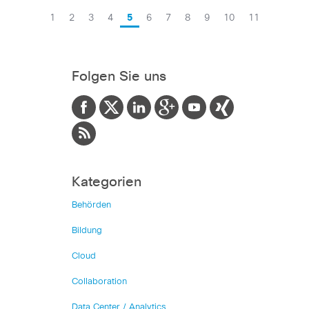
1
2
3
4
5
6
7
8
9
10
11
Folgen Sie uns
Kategorien
Behörden
Bildung
Cloud
Collaboration
Data Center / Analytics