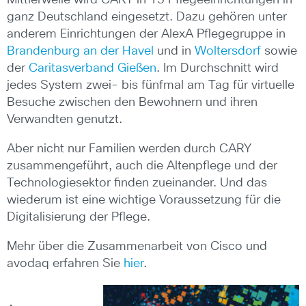
Mittlerweile wird CARY in 15 Pflegeeinrichtungen in
ganz Deutschland eingesetzt. Dazu gehören unter
anderem Einrichtungen der AlexA Pflegegruppe in
Brandenburg an der Havel
und in
Woltersdorf
sowie
der
Caritasverband Gießen
. Im Durchschnitt wird
jedes System zwei- bis fünfmal am Tag für virtuelle
Besuche zwischen den Bewohnern und ihren
Verwandten genutzt.
Aber nicht nur Familien werden durch CARY
zusammengeführt, auch die Altenpflege und der
Technologiesektor finden zueinander. Und das
wiederum ist eine wichtige Voraussetzung für die
Digitalisierung der Pflege.
Mehr über die Zusammenarbeit von Cisco und
avodaq erfahren Sie
hier
.