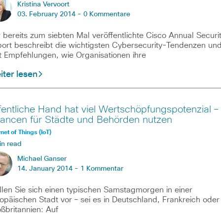
Kristina Vervoort
03. February 2014 -
0 Kommentare
 bereits zum siebten Mal veröffentlichte Cisco Annual Securi
ort beschreibt die wichtigsten Cybersecurity-Tendenzen un
t Empfehlungen, wie Organisationen ihre
ter lesen
fentliche Hand hat viel Wertschöpfungspotenzial –
ancen für Städte und Behörden nutzen
rnet of Things (IoT)
in read
Michael Ganser
14. January 2014 -
1 Kommentar
llen Sie sich einen typischen Samstagmorgen in einer
opäischen Stadt vor ­– sei es in Deutschland, Frankreich oder
ßbritannien: Auf