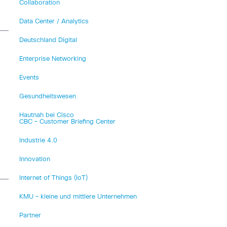
Collaboration
Data Center / Analytics
Deutschland Digital
Enterprise Networking
Events
Gesundheitswesen
Hautnah bei Cisco
CBC – Customer Briefing Center
Industrie 4.0
…
Innovation
Internet of Things (IoT)
KMU – kleine und mittlere Unternehmen
Partner