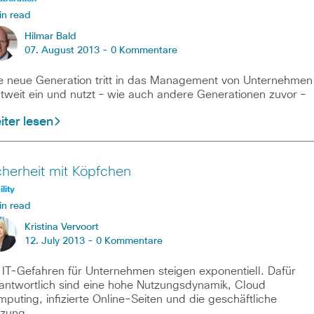
in read
Hilmar Bald
07. August 2013 -
0 Kommentare
e neue Generation tritt in das Management von Unternehmen
tweit ein und nutzt – wie auch andere Generationen zuvor –
ter lesen
cherheit mit Köpfchen
lity
in read
Kristina Vervoort
12. July 2013 -
0 Kommentare
 IT-Gefahren für Unternehmen steigen exponentiell. Dafür
antwortlich sind eine hohe Nutzungsdynamik, Cloud
puting, infizierte Online-Seiten und die geschäftliche
tzung