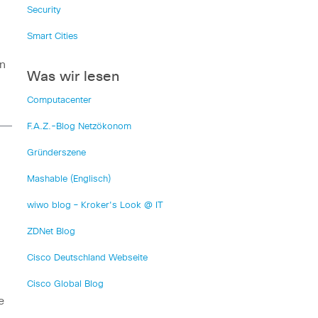
Security
Smart Cities
n
Was wir lesen
Computacenter
F.A.Z.-Blog Netzökonom
Gründerszene
Mashable (Englisch)
wiwo blog – Kroker's Look @ IT
ZDNet Blog
Cisco Deutschland Webseite
Cisco Global Blog
e