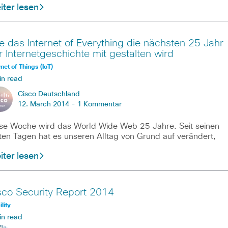
ter lesen
e das Internet of Everything die nächsten 25 Jahr
r Internetgeschichte mit gestalten wird
rnet of Things (IoT)
in read
Cisco Deutschland
12. March 2014 -
1 Kommentar
se Woche wird das World Wide Web 25 Jahre. Seit seinen
ten Tagen hat es unseren Alltag von Grund auf verändert,
ter lesen
sco Security Report 2014
lity
in read