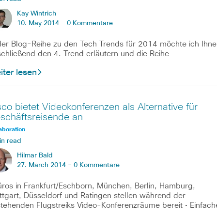
Kay Wintrich
10. May 2014 -
0 Kommentare
der Blog-Reihe zu den Tech Trends für 2014 möchte ich Ihne
chließend den 4. Trend erläutern und die Reihe
ter lesen
sco bietet Videokonferenzen als Alternative für
schäftsreisende an
aboration
in read
Hilmar Bald
27. March 2014 -
0 Kommentare
üros in Frankfurt/Eschborn, München, Berlin, Hamburg,
ttgart, Düsseldorf und Ratingen stellen während der
tehenden Flugstreiks Video-Konferenzräume bereit • Einfach