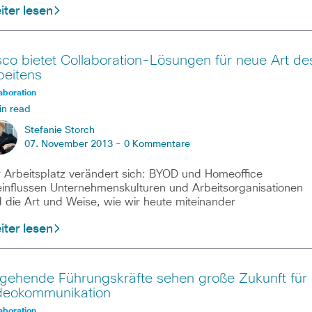
ter lesen
sco bietet Collaboration-Lösungen für neue Art de
beitens
aboration
in read
Stefanie Storch
07. November 2013 -
0 Kommentare
 Arbeitsplatz verändert sich: BYOD und Homeoffice
influssen Unternehmenskulturen und Arbeitsorganisationen
 die Art und Weise, wie wir heute miteinander
ter lesen
gehende Führungskräfte sehen große Zukunft für
deokommunikation
aboration