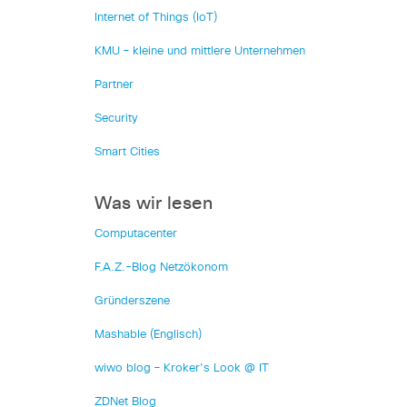
Internet of Things (IoT)
KMU – kleine und mittlere Unternehmen
Partner
Security
Smart Cities
Was wir lesen
Computacenter
F.A.Z.-Blog Netzökonom
Gründerszene
Mashable (Englisch)
wiwo blog – Kroker's Look @ IT
ZDNet Blog