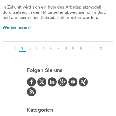
In Zukunft wird sich ein hybrides Arbeitsplatzmodell
durchsetzen, in dem Mitarbeiter abwechselnd im Büro
und am heimischen Schreibtisch arbeiten werden.
Weiter lesen
1
2
3
4
5
6
7
8
9
10
11
12
Folgen Sie uns
Kategorien