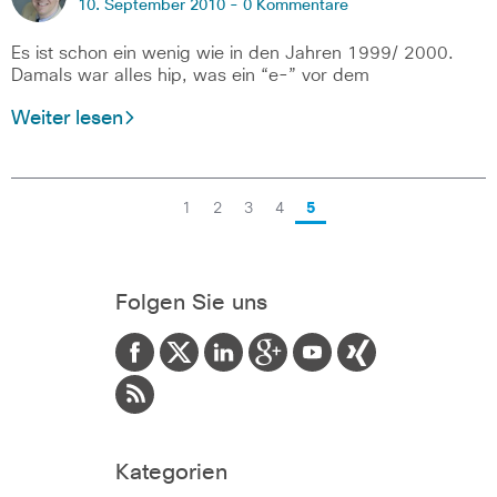
10. September 2010 -
0 Kommentare
Es ist schon ein wenig wie in den Jahren 1999/ 2000.
Damals war alles hip, was ein “e-” vor dem
Weiter lesen
1
2
3
4
5
Folgen Sie uns
Kategorien