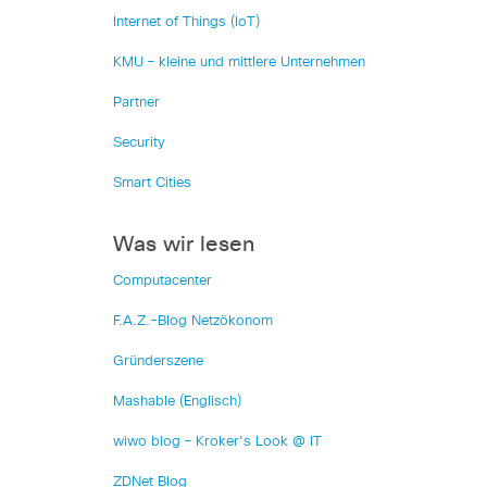
Internet of Things (IoT)
KMU – kleine und mittlere Unternehmen
Partner
Security
Smart Cities
Was wir lesen
Computacenter
F.A.Z.-Blog Netzökonom
Gründerszene
Mashable (Englisch)
wiwo blog – Kroker's Look @ IT
ZDNet Blog