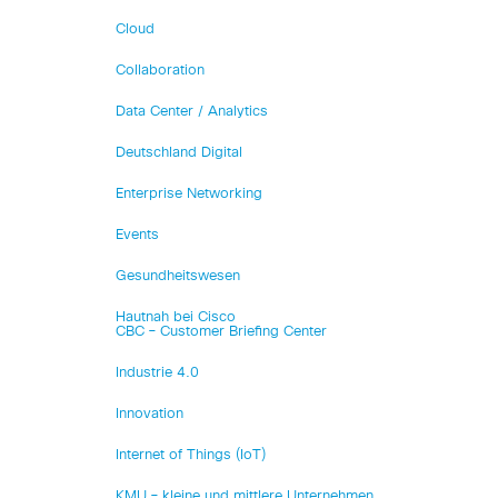
Cloud
Collaboration
Data Center / Analytics
Deutschland Digital
Enterprise Networking
Events
Gesundheitswesen
Hautnah bei Cisco
CBC – Customer Briefing Center
Industrie 4.0
Innovation
Internet of Things (IoT)
KMU – kleine und mittlere Unternehmen