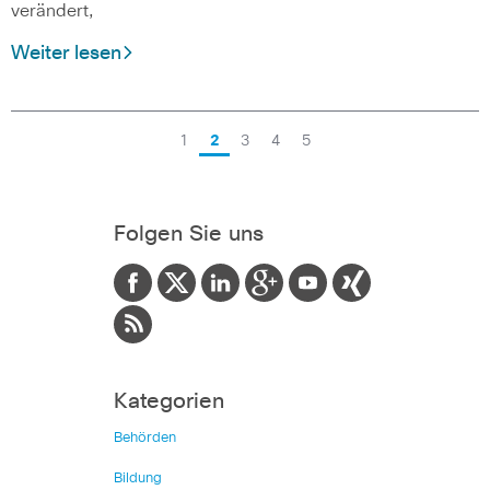
verändert,
Weiter lesen
1
2
3
4
5
Folgen Sie uns
Kategorien
Behörden
Bildung