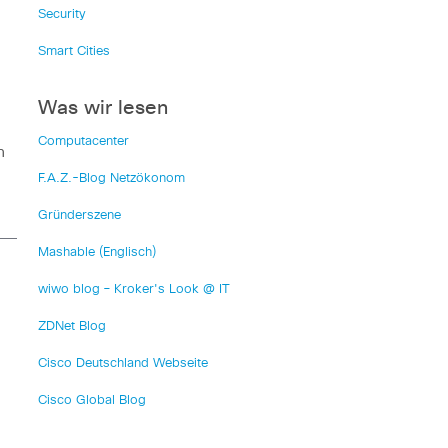
Security
Smart Cities
Was wir lesen
Computacenter
h
F.A.Z.-Blog Netzökonom
Gründerszene
Mashable (Englisch)
wiwo blog – Kroker's Look @ IT
ZDNet Blog
Cisco Deutschland Webseite
Cisco Global Blog