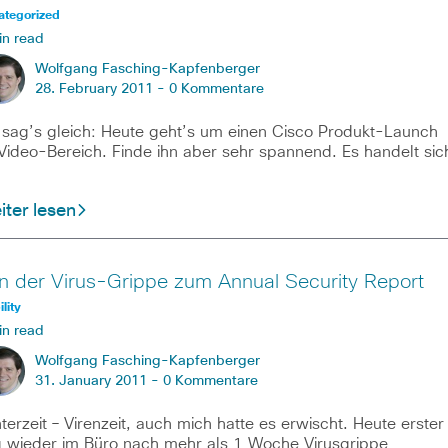
ategorized
in read
Wolfgang Fasching-Kapfenberger
28. February 2011 -
0 Kommentare
 sag’s gleich: Heute geht’s um einen Cisco Produkt-Launch
Video-Bereich. Finde ihn aber sehr spannend. Es handelt sic
ter lesen
n der Virus-Grippe zum Annual Security Report
lity
in read
Wolfgang Fasching-Kapfenberger
31. January 2011 -
0 Kommentare
terzeit – Virenzeit, auch mich hatte es erwischt. Heute erster
 wieder im Büro nach mehr als 1 Woche Virusgrippe