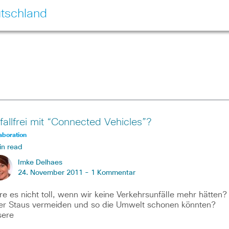
tschland
fallfrei mit “Connected Vehicles”?
aboration
in read
Imke Delhaes
24. November 2011 -
1 Kommentar
e es nicht toll, wenn wir keine Verkehrsunfälle mehr hätten?
r Staus vermeiden und so die Umwelt schonen könnten?
sere