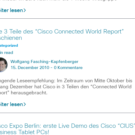
ter lesen
le 3 Teile des “Cisco Connected World Report”
schienen
ategorized
in read
Wolfgang Fasching-Kapfenberger
15. December 2010 -
0 Kommentare
ngende Leseempfehlung: Im Zeitraum von Mitte Oktober bis
ang Dezember hat Cisco in 3 Teilen den “Connected World
ort” herausgebracht.
ter lesen
sco Expo Berlin: erste Live Demo des Cisco “CIUS
siness Tablet PCs!