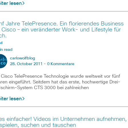
ter lesen
nf Jahre TelePresence. Ein florierendes Business
r Cisco – ein veränderter Work- und Lifestyle für
ch.
ud
in read
carlowolfblog
28. October 2011 -
0 Kommentare
 Cisco TelePresence Technologie wurde weltweit vor fünf
ren eingeführt. Seitdem hat das erste, hochwertige Drei-
dschirm-System CTS 3000 bei zahlreichen
ter lesen
les einfacher! Videos im Unternehmen aufnehmen,
spielen, suchen und tauschen