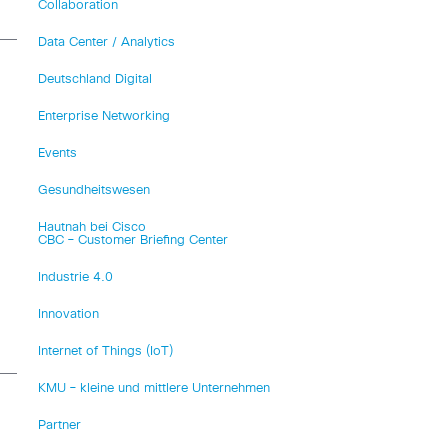
Collaboration
Data Center / Analytics
Deutschland Digital
Enterprise Networking
Events
Gesundheitswesen
Hautnah bei Cisco
CBC – Customer Briefing Center
Industrie 4.0
Innovation
Internet of Things (IoT)
KMU – kleine und mittlere Unternehmen
Partner