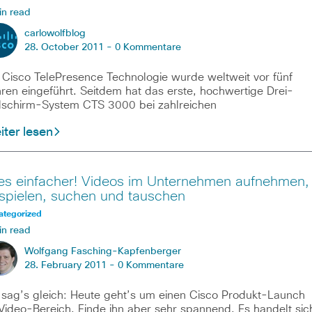
in read
carlowolfblog
28. October 2011 -
0 Kommentare
 Cisco TelePresence Technologie wurde weltweit vor fünf
ren eingeführt. Seitdem hat das erste, hochwertige Drei-
dschirm-System CTS 3000 bei zahlreichen
ter lesen
les einfacher! Videos im Unternehmen aufnehmen,
spielen, suchen und tauschen
ategorized
in read
Wolfgang Fasching-Kapfenberger
28. February 2011 -
0 Kommentare
 sag’s gleich: Heute geht’s um einen Cisco Produkt-Launch
Video-Bereich. Finde ihn aber sehr spannend. Es handelt sic