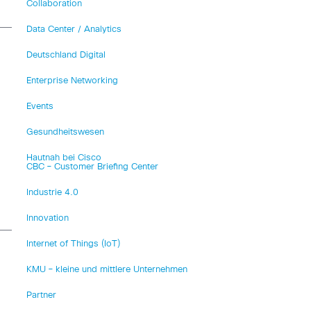
Collaboration
Data Center / Analytics
Deutschland Digital
Enterprise Networking
Events
Gesundheitswesen
Hautnah bei Cisco
CBC – Customer Briefing Center
Industrie 4.0
Innovation
Internet of Things (IoT)
KMU – kleine und mittlere Unternehmen
Partner