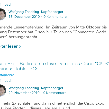
in read
Wolfgang Fasching-Kapfenberger
15. December 2010 -
0 Kommentare
ngende Leseempfehlung: Im Zeitraum von Mitte Oktober bis
ang Dezember hat Cisco in 3 Teilen den “Connected World
ort” herausgebracht.
ter lesen
sco Expo Berlin: erste Live Demo des Cisco “CIUS
siness Tablet PCs!
ategorized
in read
Wolfgang Fasching-Kapfenberger
29. November 2010 -
0 Kommentare
 mehr 2x schlafen und dann öffnet endlich die Cisco Expo
0 ihre Pforten – dieses Jahr am 1. und