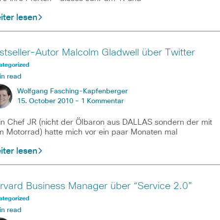
ter lesen
stseller-Autor Malcolm Gladwell über Twitter
ategorized
in read
Wolfgang Fasching-Kapfenberger
15. October 2010 -
1 Kommentar
n Chef JR (nicht der Ölbaron aus DALLAS sondern der mit
 Motorrad) hatte mich vor ein paar Monaten mal
ter lesen
rvard Business Manager über “Service 2.0”
ategorized
in read