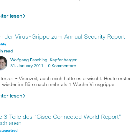
ter lesen
n der Virus-Grippe zum Annual Security Report
lity
in read
Wolfgang Fasching-Kapfenberger
31. January 2011 -
0 Kommentare
terzeit – Virenzeit, auch mich hatte es erwischt. Heute erster
 wieder im Büro nach mehr als 1 Woche Virusgrippe
ter lesen
le 3 Teile des “Cisco Connected World Report”
schienen
ategorized