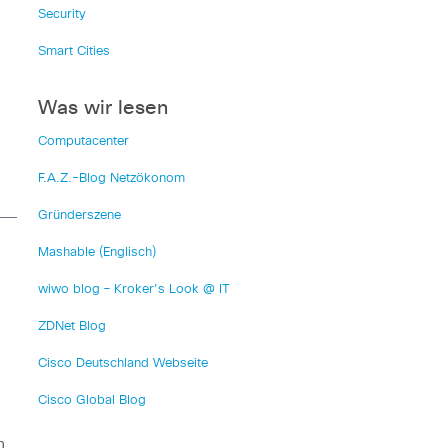
Security
Smart Cities
Was wir lesen
Computacenter
F.A.Z.-Blog Netzökonom
Gründerszene
Mashable (Englisch)
wiwo blog – Kroker's Look @ IT
ZDNet Blog
Cisco Deutschland Webseite
Cisco Global Blog
h