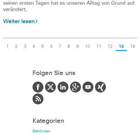
seinen ersten Tagen hat es unseren Alltag von Grund auf
verändert,
Weiter lesen
1
2
3
4
5
6
7
8
9
10
11
12
13
14
Folgen Sie uns
Kategorien
Behörden