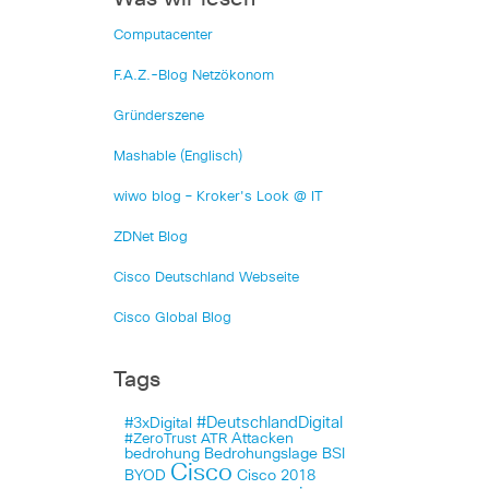
Computacenter
F.A.Z.-Blog Netzökonom
Gründerszene
Mashable (Englisch)
wiwo blog – Kroker's Look @ IT
ZDNet Blog
Cisco Deutschland Webseite
Cisco Global Blog
Tags
#DeutschlandDigital
#3xDigital
Attacken
#ZeroTrust
ATR
bedrohung
Bedrohungslage
BSI
Cisco
BYOD
Cisco 2018