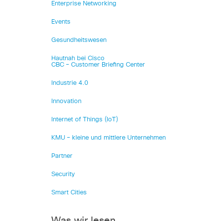
Enterprise Networking
Events
Gesundheitswesen
Hautnah bei Cisco
CBC – Customer Briefing Center
Industrie 4.0
Innovation
Internet of Things (IoT)
KMU – kleine und mittlere Unternehmen
Partner
Security
Smart Cities
Was wir lesen